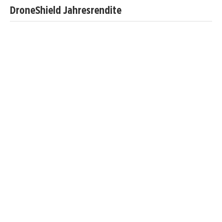
DroneShield Jahresrendite