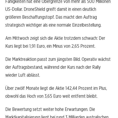
Fähigkeiten hat eine Obergrenze von mehr als 500 Millionen
US-Dollar. DroneShield greift damit in einen deutlich
größeren Beschaffungstopf. Das macht den Auftrag
strategisch wichtiger als eine normale Einzelbestellung.
Am Mittwoch zeigt sich die Aktie trotzdem schwach: Der
Kurs liegt bei 1,91 Euro, ein Minus von 2,65 Prozent.
Die Marktreaktion passt zum jüngsten Bild. Operativ wächst
der Auftragsbestand, während der Kurs nach der Rally
wieder Luft ablässt.
Über zwölf Monate liegt die Aktie 142,44 Prozent im Plus,
obwohl das Hoch von 3,65 Euro weit entfernt bleibt.
Die Bewertung setzt weiter hohe Erwartungen. Die
Marktkapitalisierung liegt bei rund 3 Milliarden australischen