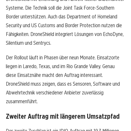
Systeme. Die Technik soll die Joint Task Force-Southern
Border unterstützen. Auch das Department of Homeland
Security und US Customs and Border Protection nutzen die
Fähigkeiten. DroneShield integriert Lösungen von EchoDyne,
Silentium und Sentrycs.
Der Rollout läuft in Phasen über neun Monate. Einsatzorte
liegen in Laredo, Texas, und im Rio Grande Valley. Genau
diese Einsatznähe macht den Auftrag interessant.
DroneShield muss zeigen, dass es Sensoren, Software und
Abwehrtechnik verschiedener Anbieter zuverlässig
zusammenführt.
Zweiter Auftrag mit längerem Umsatzpfad
Der zweite Zuschlag ist ein IDIQ-Auftrag mit 19,3 Millionen