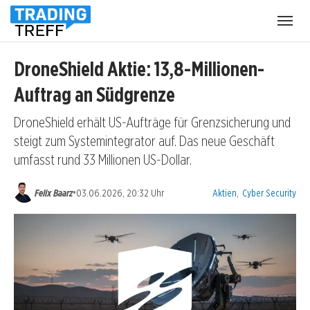
Menü
öffnen
DroneShield Aktie: 13,8-Millionen-
Auftrag an Südgrenze
DroneShield erhält US-Aufträge für Grenzsicherung und
steigt zum Systemintegrator auf. Das neue Geschäft
umfasst rund 33 Millionen US-Dollar.
Kategorien:
•
Felix Baarz
03.06.2026, 20:32 Uhr
Aktien
,
Cyber Security