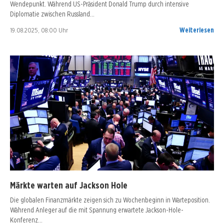
Wendepunkt. Während US-Präsident Donald Trump durch intensive
Diplomatie zwischen Russland…
19.08.2025, 08:00 Uhr
Weiterlesen
Märkte warten auf Jackson Hole
Die globalen Finanzmärkte zeigen sich zu Wochenbeginn in Warteposition.
Während Anleger auf die mit Spannung erwartete Jackson-Hole-
Konferenz…