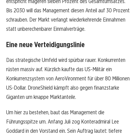
entspricht mageren sieben Prozent des Gesamtumsatzes.
Bis 2030 will das Management diesen Anteil auf 30 Prozent
schrauben. Der Markt verlangt wiederkehrende Einnahmen
statt unberechenbarer Einmalverträge.
Eine neue Verteidigungslinie
Das strategische Umfeld wird spürbar rauer. Konkurrenten
rüsten massiv auf. Kürzlich kaufte das US-Militär ein
Konkurrenzsystem von AeroVironment für über 80 Millionen
US-Dollar. DroneShield kämpft also gegen finanzstarke
Giganten um knappe Marktanteile.
Um hier zu bestehen, baut das Management die
Führungsspitze um. Anfang Juli zog Konteradmiral Lee
Goddard in den Vorstand ein. Sein Auftrag lautet: tiefere