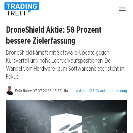
Menü
öffnen
DroneShield Aktie: 58 Prozent
bessere Zielerfassung
DroneShield kämpft mit Software-Update gegen
Kursverfall und hohe Leerverkaufspositionen. Der
Wandel vom Hardware- zum Softwareanbieter steht im
Fokus.
Kategorien:
•
Felix Baarz
07.07.2026, 13:37 Uhr
Aktien
,
KI & Quantencomputing