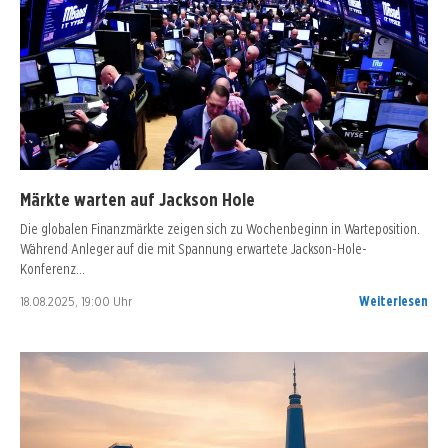
Märkte warten auf Jackson Hole
Die globalen Finanzmärkte zeigen sich zu Wochenbeginn in Warteposition.
Während Anleger auf die mit Spannung erwartete Jackson-Hole-
Konferenz…
18.08.2025, 19:00 Uhr
Weiterlesen