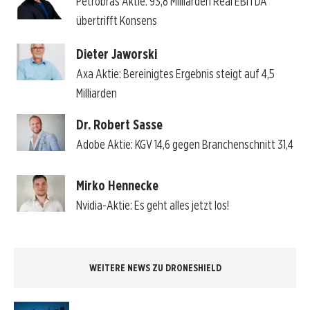
Petrobras Aktie: 93,8 Milliarden Real EBITDA
übertrifft Konsens
Dieter Jaworski
Axa Aktie: Bereinigtes Ergebnis steigt auf 4,5
Milliarden
Dr. Robert Sasse
Adobe Aktie: KGV 14,6 gegen Branchenschnitt 31,4
Mirko Hennecke
Nvidia-Aktie: Es geht alles jetzt los!
WEITERE NEWS ZU DRONESHIELD