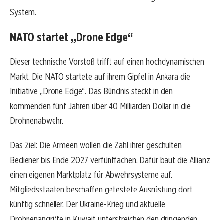
System.
NATO startet „Drone Edge“
Dieser technische Vorstoß trifft auf einen hochdynamischen
Markt. Die NATO startete auf ihrem Gipfel in Ankara die
Initiative „Drone Edge“. Das Bündnis steckt in den
kommenden fünf Jahren über 40 Milliarden Dollar in die
Drohnenabwehr.
Das Ziel: Die Armeen wollen die Zahl ihrer geschulten
Bediener bis Ende 2027 verfünffachen. Dafür baut die Allianz
einen eigenen Marktplatz für Abwehrsysteme auf.
Mitgliedsstaaten beschaffen getestete Ausrüstung dort
künftig schneller. Der Ukraine-Krieg und aktuelle
Drohnenangriffe in Kuwait unterstreichen den dringenden