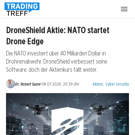
Menü
öffnen
DroneShield Aktie: NATO startet
Drone Edge
Die NATO investiert über 40 Milliarden Dollar in
Drohnenabwehr. DroneShield verbessert seine
Software, doch der Aktienkurs fällt weiter.
Kategorien:
•
Dr. Robert Sasse
08.07.2026, 20:39 Uhr
Aktien
,
Cyber Security