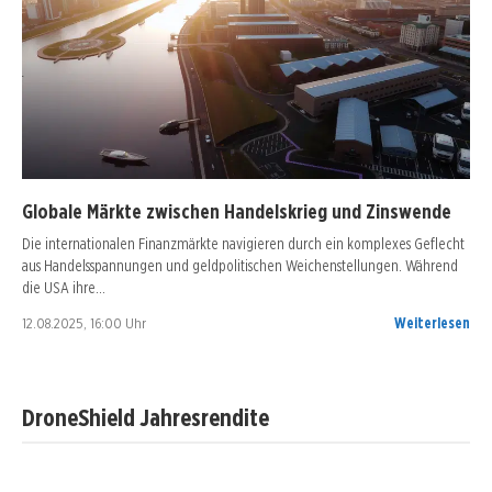
Globale Märkte zwischen Handelskrieg und Zinswende
Die internationalen Finanzmärkte navigieren durch ein komplexes Geflecht
aus Handelsspannungen und geldpolitischen Weichenstellungen. Während
die USA ihre…
12.08.2025, 16:00 Uhr
Weiterlesen
DroneShield Jahresrendite