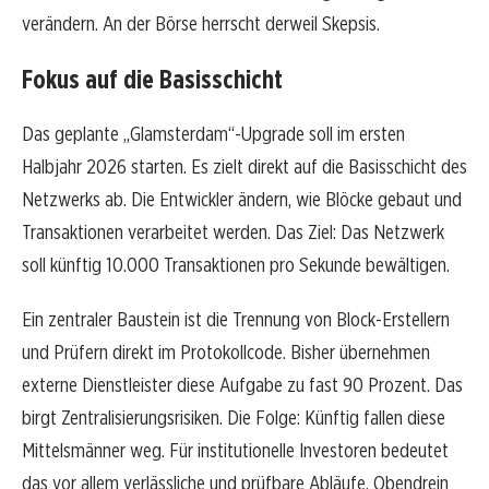
verändern. An der Börse herrscht derweil Skepsis.
Fokus auf die Basisschicht
Das geplante „Glamsterdam“-Upgrade soll im ersten
Halbjahr 2026 starten. Es zielt direkt auf die Basisschicht des
Netzwerks ab. Die Entwickler ändern, wie Blöcke gebaut und
Transaktionen verarbeitet werden. Das Ziel: Das Netzwerk
soll künftig 10.000 Transaktionen pro Sekunde bewältigen.
Ein zentraler Baustein ist die Trennung von Block-Erstellern
und Prüfern direkt im Protokollcode. Bisher übernehmen
externe Dienstleister diese Aufgabe zu fast 90 Prozent. Das
birgt Zentralisierungsrisiken. Die Folge: Künftig fallen diese
Mittelsmänner weg. Für institutionelle Investoren bedeutet
das vor allem verlässliche und prüfbare Abläufe. Obendrein