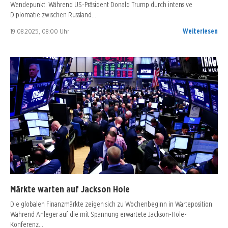
Wendepunkt. Während US-Präsident Donald Trump durch intensive
Diplomatie zwischen Russland…
19.08.2025, 08:00 Uhr
Weiterlesen
Märkte warten auf Jackson Hole
Die globalen Finanzmärkte zeigen sich zu Wochenbeginn in Warteposition.
Während Anleger auf die mit Spannung erwartete Jackson-Hole-
Konferenz…