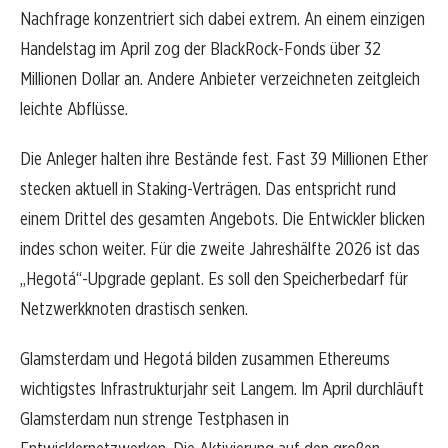
Nachfrage konzentriert sich dabei extrem. An einem einzigen
Handelstag im April zog der BlackRock-Fonds über 32
Millionen Dollar an. Andere Anbieter verzeichneten zeitgleich
leichte Abflüsse.
Die Anleger halten ihre Bestände fest. Fast 39 Millionen Ether
stecken aktuell in Staking-Verträgen. Das entspricht rund
einem Drittel des gesamten Angebots. Die Entwickler blicken
indes schon weiter. Für die zweite Jahreshälfte 2026 ist das
„Hegotá“-Upgrade geplant. Es soll den Speicherbedarf für
Netzwerkknoten drastisch senken.
Glamsterdam und Hegotá bilden zusammen Ethereums
wichtigstes Infrastrukturjahr seit Langem. Im April durchläuft
Glamsterdam nun strenge Testphasen in