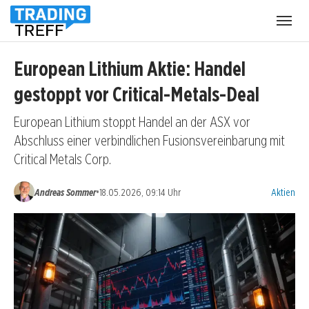
Menü
öffnen
European Lithium Aktie: Handel
gestoppt vor Critical-Metals-Deal
European Lithium stoppt Handel an der ASX vor
Abschluss einer verbindlichen Fusionsvereinbarung mit
Critical Metals Corp.
Kategorien
•
Andreas Sommer
18.05.2026, 09:14 Uhr
Aktien