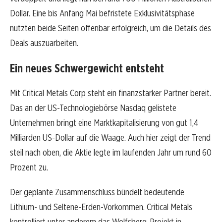
Dollar. Eine bis Anfang Mai befristete Exklusivitätsphase
nutzten beide Seiten offenbar erfolgreich, um die Details des
Deals auszuarbeiten.
Ein neues Schwergewicht entsteht
Mit Critical Metals Corp steht ein finanzstarker Partner bereit.
Das an der US-Technologiebörse Nasdaq gelistete
Unternehmen bringt eine Marktkapitalisierung von gut 1,4
Milliarden US-Dollar auf die Waage. Auch hier zeigt der Trend
steil nach oben, die Aktie legte im laufenden Jahr um rund 60
Prozent zu.
Der geplante Zusammenschluss bündelt bedeutende
Lithium- und Seltene-Erden-Vorkommen. Critical Metals
kontrolliert unter anderem das Wolfsberg-Projekt in