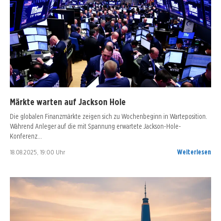
Märkte warten auf Jackson Hole
Die globalen Finanzmärkte zeigen sich zu Wochenbeginn in Warteposition.
Während Anleger auf die mit Spannung erwartete Jackson-Hole-
Konferenz…
18.08.2025, 19:00 Uhr
Weiterlesen