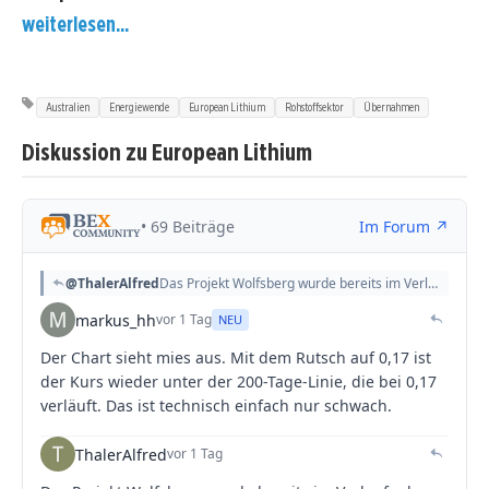
weiterlesen...
Australien
Energiewende
European Lithium
Rohstoffsektor
Übernahmen
Diskussion zu European Lithium