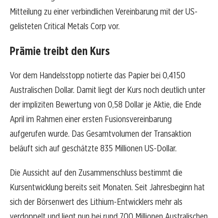
Mitteilung zu einer verbindlichen Vereinbarung mit der US-
gelisteten Critical Metals Corp vor.
Prämie treibt den Kurs
Vor dem Handelsstopp notierte das Papier bei 0,4150
Australischen Dollar. Damit liegt der Kurs noch deutlich unter
der impliziten Bewertung von 0,58 Dollar je Aktie, die Ende
April im Rahmen einer ersten Fusionsvereinbarung
aufgerufen wurde. Das Gesamtvolumen der Transaktion
beläuft sich auf geschätzte 835 Millionen US-Dollar.
Die Aussicht auf den Zusammenschluss bestimmt die
Kursentwicklung bereits seit Monaten. Seit Jahresbeginn hat
sich der Börsenwert des Lithium-Entwicklers mehr als
verdoppelt und liegt nun bei rund 700 Millionen Australischen