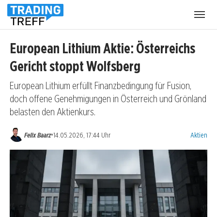
Menü
öffnen
European Lithium Aktie: Österreichs
Gericht stoppt Wolfsberg
European Lithium erfüllt Finanzbedingung für Fusion,
doch offene Genehmigungen in Österreich und Grönland
belasten den Aktienkurs.
Kategorien
•
Felix Baarz
14.05.2026, 17:44 Uhr
Aktien