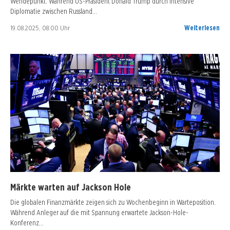
Wendepunkt. Während US-Präsident Donald Trump durch intensive
Diplomatie zwischen Russland…
19.08.2025, 08:00 Uhr
Weiterlesen
Märkte warten auf Jackson Hole
Die globalen Finanzmärkte zeigen sich zu Wochenbeginn in Warteposition.
Während Anleger auf die mit Spannung erwartete Jackson-Hole-
Konferenz…