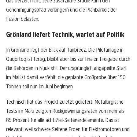
das derzeit nicht. Jede zusätzliche Studie kann den
Genehmigungspfad verlängern und die Planbarkeit der
Fusion belasten.
Grönland liefert Technik, wartet auf Politik
In Grönland liegt der Blick auf Tanbreez. Die Pilotanlage in
Qaqortoq ist fertig, bleibt aber bis zur finalen Freigabe durch
die Behörden in Nuuk still. Der ursprünglich angepeilte Start
im Mai ist damit verfehlt; die geplante Großprobe über 150
Tonnen soll nun im Juni beginnen.
Technisch hat das Projekt zuletzt geliefert. Metallurgische
Tests im März zeigten Rückgewinnungsraten von mehr als
85 Prozent für alle acht Ziel-Seltenerdelemente. Das ist
relevant, weil schwere Seltene Erden für Elektromotoren und