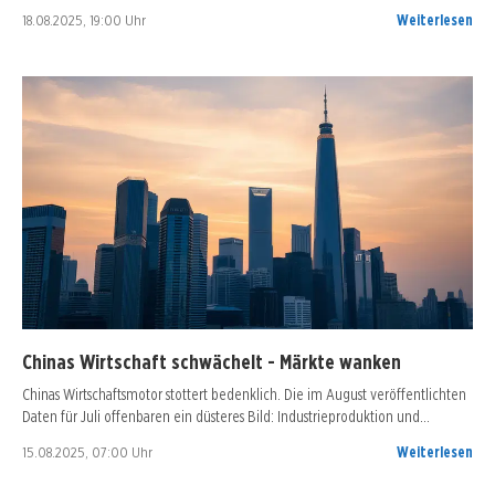
18.08.2025, 19:00 Uhr
Weiterlesen
Chinas Wirtschaft schwächelt - Märkte wanken
Chinas Wirtschaftsmotor stottert bedenklich. Die im August veröffentlichten
Daten für Juli offenbaren ein düsteres Bild: Industrieproduktion und…
15.08.2025, 07:00 Uhr
Weiterlesen