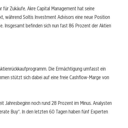
r für Zukäufe. Akre Capital Management hat seine
t, während Soltis Investment Advisors eine neue Position
e. Insgesamt befinden sich nun fast 86 Prozent der Aktien
 Aktienrückkaufprogramm. Die Ermächtigung umfasst ein
hmen stützt sich dabei auf eine freie Cashflow-Marge von
 seit Jahresbeginn noch rund 28 Prozent im Minus. Analysten
erate Buy“. In den letzten 60 Tagen haben fünf Experten