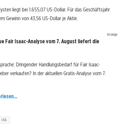
lysten liegt bei 1.655,07 US-Dollar. Für das Geschäftsjahr
m Gewinn von 43,56 US-Dollar je Aktie.
Anzeige
e Fair Isaac-Analyse vom 7. August liefert die
Sprache: Dringender Handlungsbedarf für Fair Isaac-
lieber verkaufen? In der aktuellen Gratis-Analyse vom 7.
rlesen...
USA