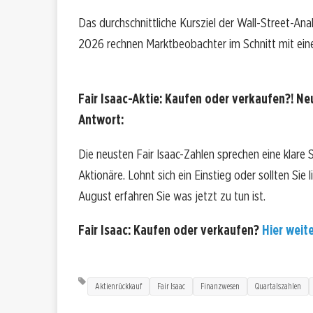
Das durchschnittliche Kursziel der Wall-Street-Ana
2026 rechnen Marktbeobachter im Schnitt mit eine
Fair Isaac-Aktie: Kaufen oder verkaufen?! Neu
Antwort:
Die neusten Fair Isaac-Zahlen sprechen eine klare 
Aktionäre. Lohnt sich ein Einstieg oder sollten Sie 
August erfahren Sie was jetzt zu tun ist.
Fair Isaac: Kaufen oder verkaufen?
Hier weite
Aktienrückkauf
Fair Isaac
Finanzwesen
Quartalszahlen