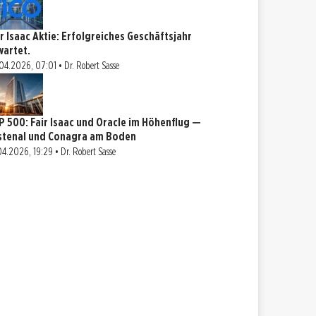
ir Isaac Aktie: Erfolgreiches Geschäftsjahr
wartet.
04.2026, 07:01 • Dr. Robert Sasse
P 500: Fair Isaac und Oracle im Höhenflug —
stenal und Conagra am Boden
04.2026, 19:29 • Dr. Robert Sasse