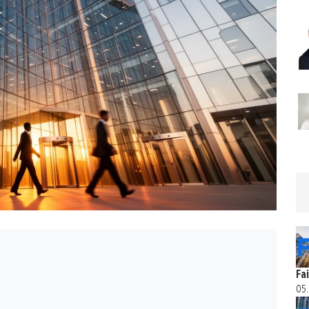
Fa
05.