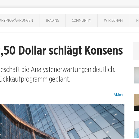
KRYPTOWÄHRUNGEN
TRADING
COMMUNITY
WIRTSCHAFT
N
12,50 Dollar schlägt Konsens
-Geschäft die Analystenerwartungen deutlich.
rückkaufprogramm geplant.
Kategorien:
Aktien