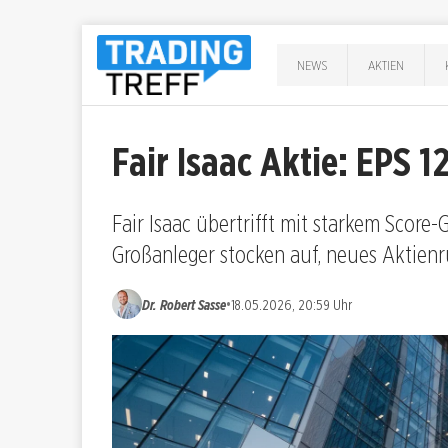
NEWS
AKTIEN
Fair Isaac Aktie: EPS 
Fair Isaac übertrifft mit starkem Score
Großanleger stocken auf, neues Aktien
•
Dr. Robert Sasse
18.05.2026, 20:59 Uhr