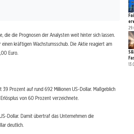
Fa
er
29.
e, die die Prognosen der Analysten weit hinter sich lassen.
r einen kräftigen Wachstumsschub. Die Aktie reagiert am
S&
,00 Euro.
Fa
13.
t 39 Prozent auf rund 692 Millionen US-Dollar. Maßgeblich
 Erlösplus von 60 Prozent verzeichnete.
0 US-Dollar. Damit übertraf das Unternehmen die
ar deutlich.