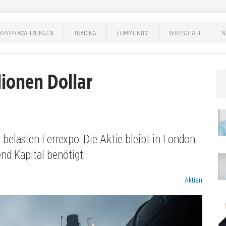
KRYPTOWÄHRUNGEN
TRADING
COMMUNITY
WIRTSCHAFT
N
lionen Dollar
belasten Ferrexpo. Die Aktie bleibt in London
nd Kapital benötigt.
Kategorien:
Aktien