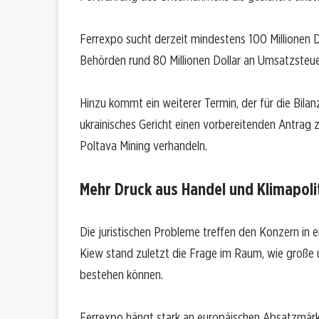
Ferrexpo sucht derzeit mindestens 100 Millionen Do
Behörden rund 80 Millionen Dollar an Umsatzsteue
Hinzu kommt ein weiterer Termin, der für die Bila
ukrainisches Gericht einen vorbereitenden Antrag 
Poltava Mining verhandeln.
Mehr Druck aus Handel und Klimapoli
Die juristischen Probleme treffen den Konzern in 
Kiew stand zuletzt die Frage im Raum, wie große 
bestehen können.
Ferrexpo hängt stark an europäischen Absatzmärkt