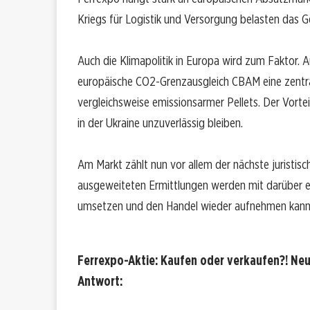
Kriegs für Logistik und Versorgung belasten das G
Auch die Klimapolitik in Europa wird zum Faktor
europäische CO2-Grenzausgleich CBAM eine zentral
vergleichsweise emissionsarmer Pellets. Der Vort
in der Ukraine unzuverlässig bleiben.
Am Markt zählt nun vor allem der nächste juristisc
ausgeweiteten Ermittlungen werden mit darüber en
umsetzen und den Handel wieder aufnehmen kann
Ferrexpo-Aktie: Kaufen oder verkaufen?! Neu
Antwort: