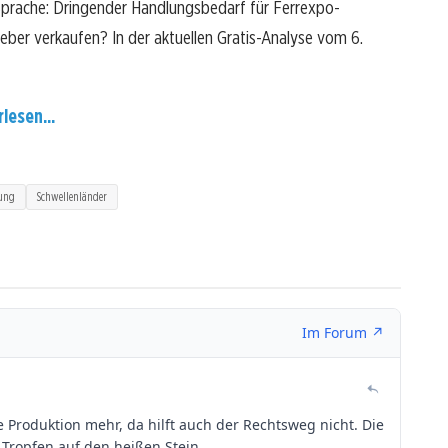
Sprache: Dringender Handlungsbedarf für Ferrexpo-
 lieber verkaufen? In der aktuellen Gratis-Analyse vom 6.
lesen...
rung
Schwellenländer