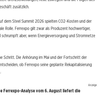
eschäft zusätzlich.
. Auf dem Steel Summit 2026 spielten CO2-Kosten und der
e Rolle. Ferrexpo gilt zwar als Produzent hochwertiger,
eil schrumpft aber, wenn Energieversorgung und Stromnetze
he Schritt. Die Anhörung im Mai und der Fortschritt der
tscheiden, ob Ferrexpo seine geplante Rekapitalisierung
.
Anzeige
e Ferrexpo-Analyse vom 6. August liefert die