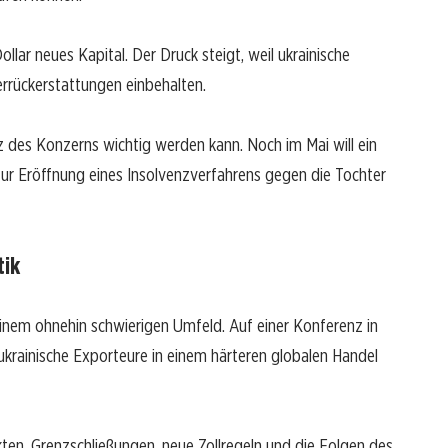
llar neues Kapital. Der Druck steigt, weil ukrainische
rrückerstattungen einbehalten.
nz des Konzerns wichtig werden kann. Noch im Mai will ein
zur Eröffnung eines Insolvenzverfahrens gegen die Tochter
tik
einem ohnehin schwierigen Umfeld. Auf einer Konferenz in
ukrainische Exporteure in einem härteren globalen Handel
en. Grenzschließungen, neue Zollregeln und die Folgen des