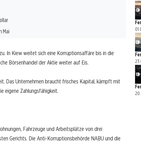
ollar
Fe
01.
m Mai
u. In Kiew weitet sich eine Korruptionsaffäre bis in die
Fe
23.
ische Börsenhandel der Aktie weiter auf Eis.
t. Das Unternehmen braucht frisches Kapital, kämpft mit
Fe
ie eigene Zahlungsfähigkeit.
20.
Wohnungen, Fahrzeuge und Arbeitsplätze von drei
sten Gerichts. Die Anti-Korruptionsbehörde NABU und die