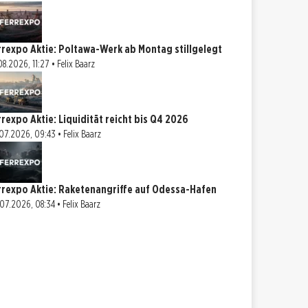
rrexpo Aktie: Poltawa-Werk ab Montag stillgelegt
08.2026, 11:27 • Felix Baarz
rrexpo Aktie: Liquidität reicht bis Q4 2026
07.2026, 09:43 • Felix Baarz
rrexpo Aktie: Raketenangriffe auf Odessa-Hafen
07.2026, 08:34 • Felix Baarz