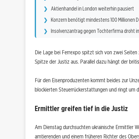
Aktienhandel in London weiterhin pausiert
Konzern benötigt mindestens 100 Millionen D
Insolvenzantrag gegen Tochterfirma droht i
Die Lage bei Ferrexpo spitzt sich von zwei Seiten z
Spitze der Justiz aus. Parallel dazu hängt der brit
Für den Eisenproduzenten kommt beides zur Unzei
blockierten Steuerrückerstattungen und ringt um d
Ermittler greifen tief in die Justiz
Am Dienstag durchsuchten ukrainische Ermittler 
amtierenden und einem früheren Richter des Ober