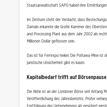
Staatsanwaltschaft SAPO haben ihre Ermittlungen
Im Zentrum steht der Verdacht, dass Bestechungsg
Damals erkannte die Große Kammer des Obersten G
and Processing Plant aus dem Jahr 2002 als recht
Millionen Dollar geflossen sein.
Das ist für Ferrexpo heikel. Die Poltawa-Mine is
juristische Unsicherheit gibt es kaum.
Kapitalbedarf trifft auf Börsenpause
Die Aktie ist an der Londoner Börse seit Anfang 
Veröffentlichung des Jahresberichts. Prüfer verlan
Fortführung des Unternehmens als gesichert einst