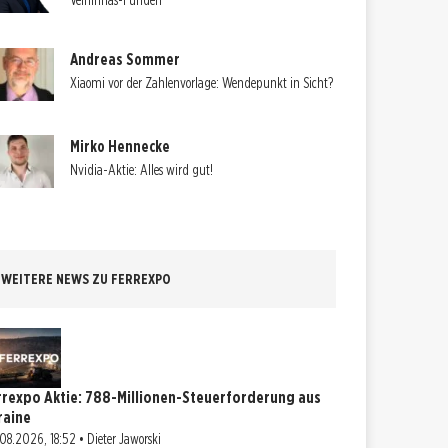
Velhinhas-Funden
Andreas Sommer
Xiaomi vor der Zahlenvorlage: Wendepunkt in Sicht?
Mirko Hennecke
Nvidia-Aktie: Alles wird gut!
WEITERE NEWS ZU FERREXPO
rrexpo Aktie: 788-Millionen-Steuerforderung aus
raine
08.2026, 18:52 • Dieter Jaworski