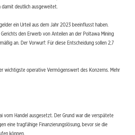
 damit deutlich ausgeweitet.
elder ein Urteil aus dem Jahr 2023 beeinflusst haben.
erichts den Erwerb von Anteilen an der Poltawa Mining
mäßig an. Der Vorwurf: Für diese Entscheidung sollen 2,7
t der wichtigste operative Vermögenswert des Konzerns. Mehr
Mai vom Handel ausgesetzt. Der Grund war die verspätete
gen eine tragfähige Finanzierungslösung, bevor sie die
ufen können.