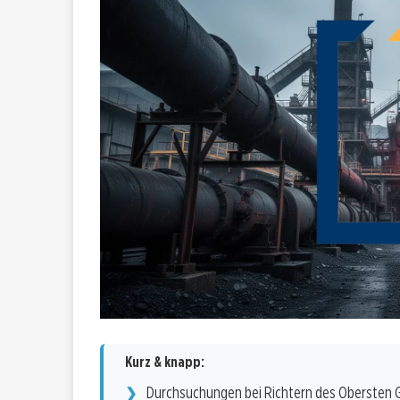
Kurz & knapp:
Durchsuchungen bei Richtern des Obersten G