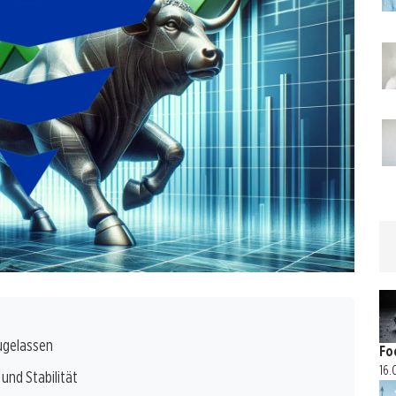
zugelassen
Fo
16.
und Stabilität