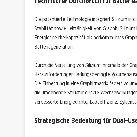
Technischer Durchbruch für Batteri
Die patentierte Technologie integriert Silizium in d
Stabilität sowie Leitfähigkeit von Graphit. Silizium
Energiespeicherkapazität als herkömmliches Graphi
Batteriegeneration.
Durch die Verteilung von Silizium innerhalb der Gra
Herausforderungen: ladungsbedingte Volumenausdeh
Die Einbettung in eine Graphitmatrix federt volu
die umgebende Struktur direkte Wechselwirkungen z
verbesserte Energiedichte, Ladeeffizienz, Zyklenst
Strategische Bedeutung für Dual-Us