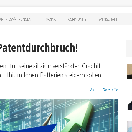
KRYPTOWÄHRUNGEN
TRADING
COMMUNITY
WIRTSCHAFT
N
 Patentdurchbruch!
ent für seine siliziumverstärkten Graphit-
 Lithium-Ionen-Batterien steigern sollen.
Kategorien:
Aktien
,
Rohstoffe