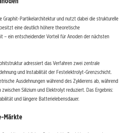
eanoden
ie Graphit-Partikelarchitektur und nutzt dabei die strukturelle
 besitzt eine deutlich höhere theoretische
t – ein entscheidender Vorteil für Anoden der nächsten
phitstruktur adressiert das Verfahren zwei zentrale
nung und Instabilität der Festelektrolyt-Grenzschicht.
metrische Ausdehnungen während des Zyklierens ab, während
wischen Silizium und Elektrolyt reduziert. Das Ergebnis:
abilität und längere Batterielebensdauer.
e-Märkte