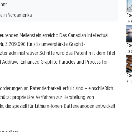
annt
e in Nordamerika
Fo
08.
tenden Meilenstein erreicht: Das Canadian Intellectual
. 3.209.696 für siliziumverstärkte Graphit-
Fo
10.
ter administrativer Schritte wird das Patent mit dem Titel
 Additive-Enhanced Graphite Particles and Process for
Fo
31.
rderungen an Patentierbarkeit erfüllt sind – einschließlich
chützt proprietäre Verfahren zur Herstellung von
eln, die speziell für Lithium-Ionen-Batterieanoden entwickelt