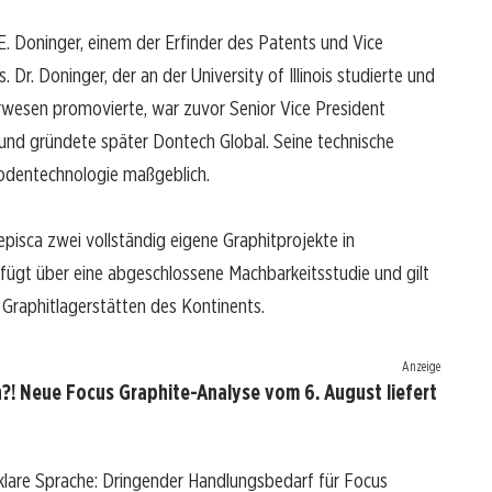
 Doninger, einem der Erfinder des Patents und Vice
Dr. Doninger, der an der University of Illinois studierte und
rwesen promovierte, war zuvor Senior Vice President
und gründete später Dontech Global. Seine technische
nodentechnologie maßgeblich.
episca zwei vollständig eigene Graphitprojekte in
rfügt über eine abgeschlossene Machbarkeitsstudie und gilt
 Graphitlagerstätten des Kontinents.
Anzeige
?! Neue Focus Graphite-Analyse vom 6. August liefert
klare Sprache: Dringender Handlungsbedarf für Focus