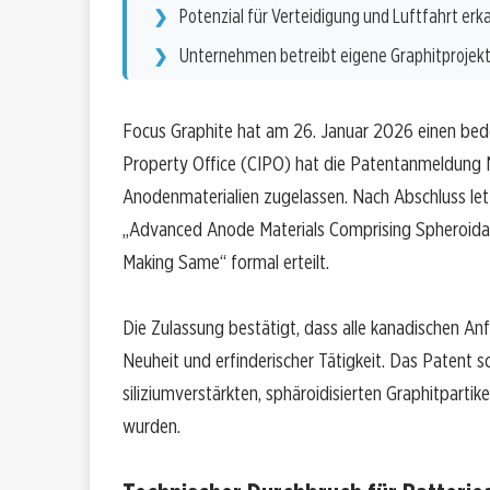
Potenzial für Verteidigung und Luftfahrt erk
Unternehmen betreibt eigene Graphitprojekt
Focus Graphite hat am 26. Januar 2026 einen bedeu
Property Office (CIPO) hat die Patentanmeldung Nr
Anodenmaterialien zugelassen. Nach Abschluss letz
„Advanced Anode Materials Comprising Spheroidal
Making Same“ formal erteilt.
Die Zulassung bestätigt, dass alle kanadischen Anfo
Neuheit und erfinderischer Tätigkeit. Das Patent s
siliziumverstärkten, sphäroidisierten Graphitpartik
wurden.