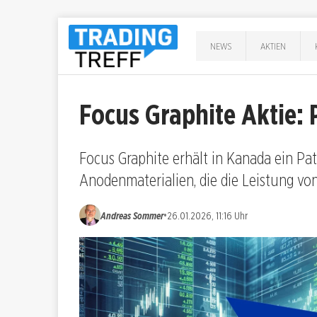
NEWS
AKTIEN
Focus Graphite Aktie:
Focus Graphite erhält in Kanada ein Pat
Anodenmaterialien, die die Leistung von
•
Andreas Sommer
26.01.2026, 11:16 Uhr