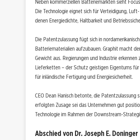
Neben kommerziellen Batteriemärkten sieht Focus
Die Technologie eignet sich für Verteidigung, Luf
denen Energiedichte, Haltbarkeit und Betriebssich
Die Patentzulassung fügt sich in nordamerikanische
Batteriematerialien aufzubauen. Graphit macht den
Gewicht aus. Regierungen und Industrie erkennen 
Lieferketten – der Schutz geistigen Eigentums für
für inländische Fertigung und Energiesicherheit.
CEO Dean Hanisch betonte, die Patentzulassung se
erfolgten Zusage sei das Unternehmen gut positio
Technologie im Rahmen der Downstream-Strategie
Abschied von Dr. Joseph E. Doninger