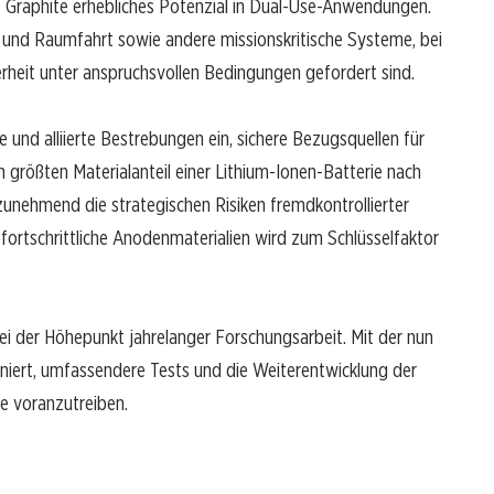
 Graphite erhebliches Potenzial in Dual-Use-Anwendungen.
t- und Raumfahrt sowie andere missionskritische Systeme, bei
erheit unter anspruchsvollen Bedingungen gefordert sind.
 und alliierte Bestrebungen ein, sichere Bezugsquellen für
 größten Materialanteil einer Lithium-Ionen-Batterie nach
zunehmend die strategischen Risiken fremdkontrollierter
 fortschrittliche Anodenmaterialien wird zum Schlüsselfaktor
i der Höhepunkt jahrelanger Forschungsarbeit. Mit der nun
niert, umfassendere Tests und die Weiterentwicklung der
 voranzutreiben.