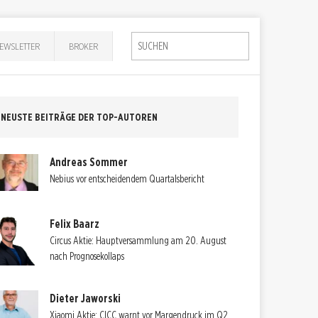
EWSLETTER
BROKER
NEUSTE BEITRÄGE DER TOP-AUTOREN
Andreas Sommer
Nebius vor entscheidendem Quartalsbericht
Felix Baarz
Circus Aktie: Hauptversammlung am 20. August
nach Prognosekollaps
Dieter Jaworski
Xiaomi Aktie: CICC warnt vor Margendruck im Q2