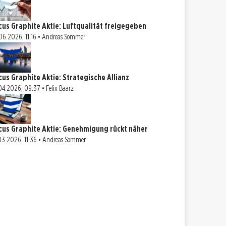
cus Graphite Aktie: Luftqualität freigegeben
06.2026, 11:16 • Andreas Sommer
cus Graphite Aktie: Strategische Allianz
04.2026, 09:37 • Felix Baarz
cus Graphite Aktie: Genehmigung rückt näher
03.2026, 11:36 • Andreas Sommer