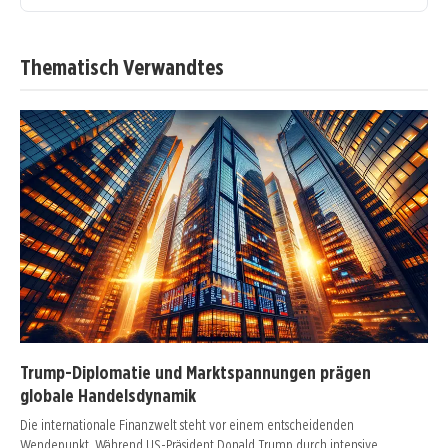
Thematisch Verwandtes
Trump-Diplomatie und Marktspannungen prägen
globale Handelsdynamik
Die internationale Finanzwelt steht vor einem entscheidenden
Wendepunkt. Während US-Präsident Donald Trump durch intensive