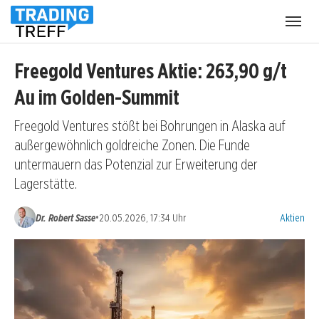
Menü
öffnen
Freegold Ventures Aktie: 263,90 g/t
Au im Golden-Summit
Freegold Ventures stößt bei Bohrungen in Alaska auf
außergewöhnlich goldreiche Zonen. Die Funde
untermauern das Potenzial zur Erweiterung der
Lagerstätte.
Kategorien
•
Dr. Robert Sasse
20.05.2026, 17:34 Uhr
Aktien