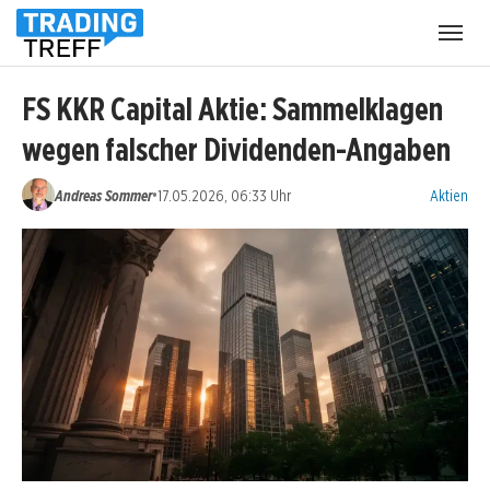
Menü
öffnen
FS KKR Capital Aktie: Sammelklagen
wegen falscher Dividenden-Angaben
Kategorien
•
Andreas Sommer
17.05.2026, 06:33 Uhr
Aktien