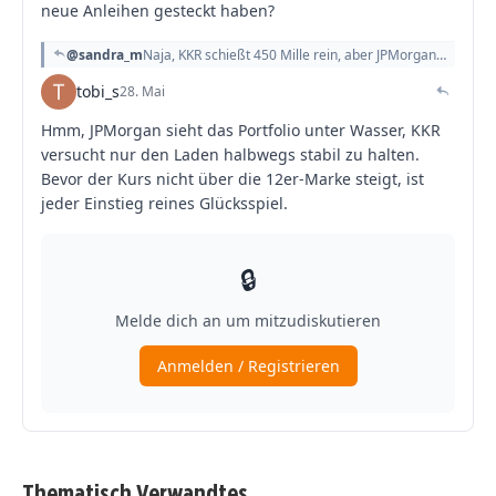
Thematisch Verwandtes