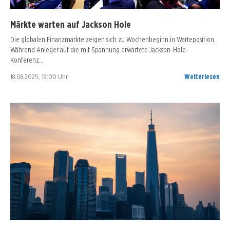
Märkte warten auf Jackson Hole
Die globalen Finanzmärkte zeigen sich zu Wochenbeginn in Warteposition.
Während Anleger auf die mit Spannung erwartete Jackson-Hole-
Konferenz…
18.08.2025, 19:00 Uhr
Weiterlesen