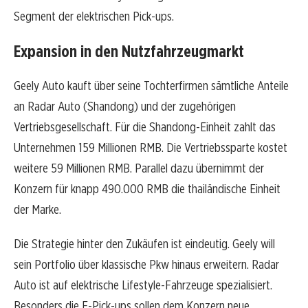
Segment der elektrischen Pick-ups.
Expansion in den Nutzfahrzeugmarkt
Geely Auto kauft über seine Tochterfirmen sämtliche Anteile
an Radar Auto (Shandong) und der zugehörigen
Vertriebsgesellschaft. Für die Shandong-Einheit zahlt das
Unternehmen 159 Millionen RMB. Die Vertriebssparte kostet
weitere 59 Millionen RMB. Parallel dazu übernimmt der
Konzern für knapp 490.000 RMB die thailändische Einheit
der Marke.
Die Strategie hinter den Zukäufen ist eindeutig. Geely will
sein Portfolio über klassische Pkw hinaus erweitern. Radar
Auto ist auf elektrische Lifestyle-Fahrzeuge spezialisiert.
Besonders die E-Pick-ups sollen dem Konzern neue