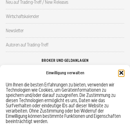
Neu auf Trading-Treff / New Releases
Wirtschaftskalender
Newsletter
Autoren auf Trading-Treff
BROKER UND GELDANLAGEN
Einwilligung verwalten
Brokervergleich
Um Ihnen die besten Erfahrungen zu bieten, verwenden wir
Technologien wie Cookies, um Geräteinformationen zu
Robo-Advisor vergleichen
speichern und/oder darauf zuzugreifen. Die Zustimmung zu
diesen Technologien ermöglicht es uns, Daten wie das
Depotvergleich
Surfverhalten oder eindeutige IDs auf dieser Website zu
verarbeiten. Ohne Zustimmung oder bei Widerruf der
Einwilligung können bestimmte Funktionen und Eigenschaften
Festgeld vergleichen
beeinträchtigt werden.