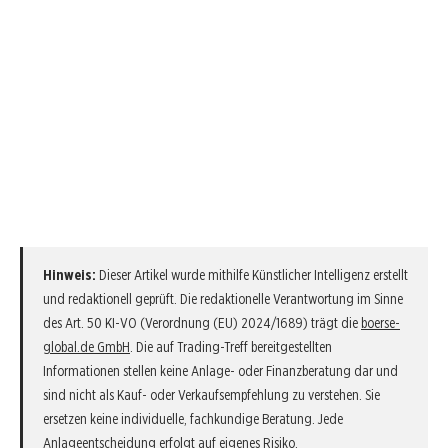
Hinweis:
Dieser Artikel wurde mithilfe Künstlicher Intelligenz erstellt
und redaktionell geprüft. Die redaktionelle Verantwortung im Sinne
des Art. 50 KI-VO (Verordnung (EU) 2024/1689) trägt die
boerse-
global.de GmbH
. Die auf Trading-Treff bereitgestellten
Informationen stellen keine Anlage- oder Finanzberatung dar und
sind nicht als Kauf- oder Verkaufsempfehlung zu verstehen. Sie
ersetzen keine individuelle, fachkundige Beratung. Jede
Anlageentscheidung erfolgt auf eigenes Risiko.