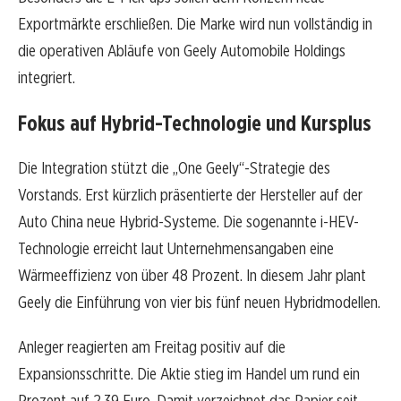
Exportmärkte erschließen. Die Marke wird nun vollständig in
die operativen Abläufe von Geely Automobile Holdings
integriert.
Fokus auf Hybrid-Technologie und Kursplus
Die Integration stützt die „One Geely“-Strategie des
Vorstands. Erst kürzlich präsentierte der Hersteller auf der
Auto China neue Hybrid-Systeme. Die sogenannte i-HEV-
Technologie erreicht laut Unternehmensangaben eine
Wärmeeffizienz von über 48 Prozent. In diesem Jahr plant
Geely die Einführung von vier bis fünf neuen Hybridmodellen.
Anleger reagierten am Freitag positiv auf die
Expansionsschritte. Die Aktie stieg im Handel um rund ein
Prozent auf 2,39 Euro. Damit verzeichnet das Papier seit