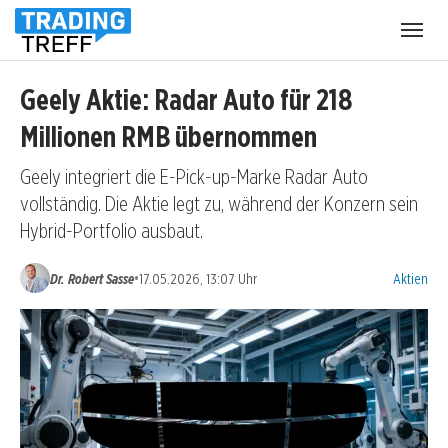
Menü
öffnen
Geely Aktie: Radar Auto für 218
Millionen RMB übernommen
Geely integriert die E-Pick-up-Marke Radar Auto
vollständig. Die Aktie legt zu, während der Konzern sein
Hybrid-Portfolio ausbaut.
Kategorien
•
Dr. Robert Sasse
17.05.2026, 13:07 Uhr
Aktien