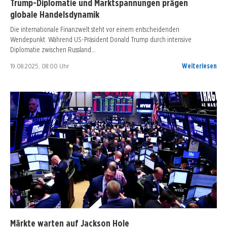
Trump-Diplomatie und Marktspannungen prägen
globale Handelsdynamik
Die internationale Finanzwelt steht vor einem entscheidenden
Wendepunkt. Während US-Präsident Donald Trump durch intensive
Diplomatie zwischen Russland…
19.08.2025, 08:00 Uhr
Weiterlesen
Märkte warten auf Jackson Hole