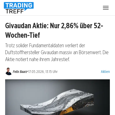
Menü
öffnen
Givaudan Aktie: Nur 2,86% über 52-
Wochen-Tief
Trotz solider Fundamentaldaten verliert der
Duftstoffhersteller Givaudan massiv an Börsenwert. Die
Aktie notiert nahe ihrem Jahrestief.
Kategorien
•
Felix Baarz
17.05.2026, 13:15 Uhr
Aktien