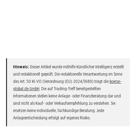
Hinweis:
Dieser Artikel wurde mithilfe Künstlicher Intelligenz erstellt
und redaktionell geprüft. Die redaktionelle Verantwortung im Sinne
des Art. 50 KI-VO (Verordnung (EU) 2024/1689) trägt die
boerse-
global.de GmbH
. Die auf Trading-Treff bereitgestellten
Informationen stellen keine Anlage- oder Finanzberatung dar und
sind nicht als Kauf- oder Verkaufsempfehlung zu verstehen. Sie
ersetzen keine individuelle, fachkundige Beratung. Jede
Anlageentscheidung erfolgt auf eigenes Risiko.