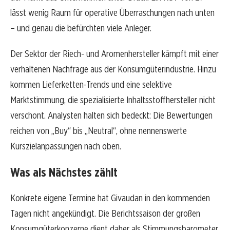
lässt wenig Raum für operative Überraschungen nach unten
– und genau die befürchten viele Anleger.
Der Sektor der Riech- und Aromenhersteller kämpft mit einer
verhaltenen Nachfrage aus der Konsumgüterindustrie. Hinzu
kommen Lieferketten-Trends und eine selektive
Marktstimmung, die spezialisierte Inhaltsstoffhersteller nicht
verschont. Analysten halten sich bedeckt: Die Bewertungen
reichen von „Buy“ bis „Neutral“, ohne nennenswerte
Kurszielanpassungen nach oben.
Was als Nächstes zählt
Konkrete eigene Termine hat Givaudan in den kommenden
Tagen nicht angekündigt. Die Berichtssaison der großen
Konsumgüterkonzerne dient daher als Stimmungsbarometer.