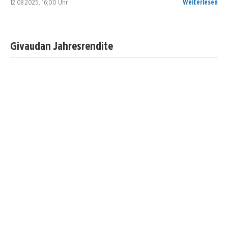
12.08.2025, 16:00 Uhr
Weiterlesen
Givaudan Jahresrendite