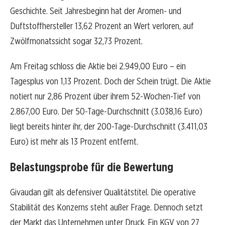
Geschichte. Seit Jahresbeginn hat der Aromen- und
Duftstoffhersteller 13,62 Prozent an Wert verloren, auf
Zwölfmonatssicht sogar 32,73 Prozent.
Am Freitag schloss die Aktie bei 2.949,00 Euro – ein
Tagesplus von 1,13 Prozent. Doch der Schein trügt. Die Aktie
notiert nur 2,86 Prozent über ihrem 52-Wochen-Tief von
2.867,00 Euro. Der 50-Tage-Durchschnitt (3.038,16 Euro)
liegt bereits hinter ihr, der 200-Tage-Durchschnitt (3.411,03
Euro) ist mehr als 13 Prozent entfernt.
Belastungsprobe für die Bewertung
Givaudan gilt als defensiver Qualitätstitel. Die operative
Stabilität des Konzerns steht außer Frage. Dennoch setzt
der Markt das Unternehmen unter Druck. Ein KGV von 27