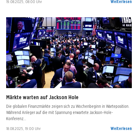
19.08.2025, 08:00 Uhr
Weiterlesen
Märkte warten auf Jackson Hole
Die globalen Finanzmärkte zeigen sich zu Wochenbeginn in Warteposition.
Während Anleger auf die mit Spannung erwartete Jackson-Hole-
Konferenz…
18.08.2025, 19:00 Uhr
Weiterlesen