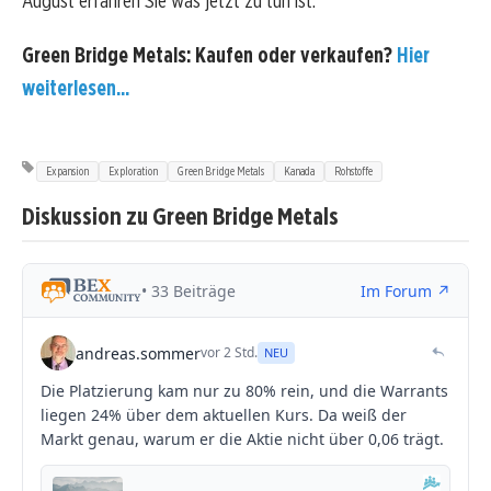
August erfahren Sie was jetzt zu tun ist.
Green Bridge Metals: Kaufen oder verkaufen?
Hier
weiterlesen...
Expansion
Exploration
Green Bridge Metals
Kanada
Rohstoffe
Diskussion zu Green Bridge Metals