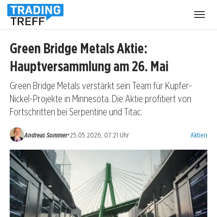
Menü
öffnen
Green Bridge Metals Aktie:
Hauptversammlung am 26. Mai
Green Bridge Metals verstärkt sein Team für Kupfer-
Nickel-Projekte in Minnesota. Die Aktie profitiert von
Fortschritten bei Serpentine und Titac.
Kategorien
•
Andreas Sommer
25.05.2026, 07:21 Uhr
Aktien