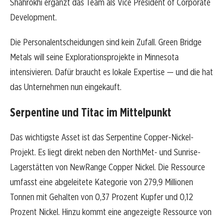
Shahrokhi ergänzt das Team als Vice President of Corporate
Development.
Die Personalentscheidungen sind kein Zufall. Green Bridge
Metals will seine Explorationsprojekte in Minnesota
intensivieren. Dafür braucht es lokale Expertise — und die hat
das Unternehmen nun eingekauft.
Serpentine und Titac im Mittelpunkt
Das wichtigste Asset ist das Serpentine Copper-Nickel-
Projekt. Es liegt direkt neben den NorthMet- und Sunrise-
Lagerstätten von NewRange Copper Nickel. Die Ressource
umfasst eine abgeleitete Kategorie von 279,9 Millionen
Tonnen mit Gehalten von 0,37 Prozent Kupfer und 0,12
Prozent Nickel. Hinzu kommt eine angezeigte Ressource von