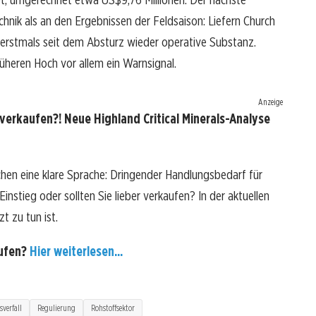
hnik als an den Ergebnissen der Feldsaison: Liefern Church
 erstmals seit dem Absturz wieder operative Substanz.
üheren Hoch vor allem ein Warnsignal.
Anzeige
 verkaufen?! Neue Highland Critical Minerals-Analyse
echen eine klare Sprache: Dringender Handlungsbedarf für
 Einstieg oder sollten Sie lieber verkaufen? In der aktuellen
t zu tun ist.
aufen?
Hier weiterlesen...
sverfall
Regulierung
Rohstoffsektor