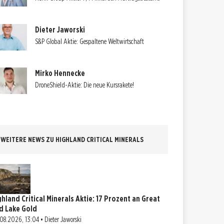
Dieter Jaworski
S&P Global Aktie: Gespaltene Weltwirtschaft
Mirko Hennecke
DroneShield-Aktie: Die neue Kursrakete!
WEITERE NEWS ZU HIGHLAND CRITICAL MINERALS
ghland Critical Minerals Aktie: 17 Prozent an Great
d Lake Gold
08.2026, 13:04 • Dieter Jaworski