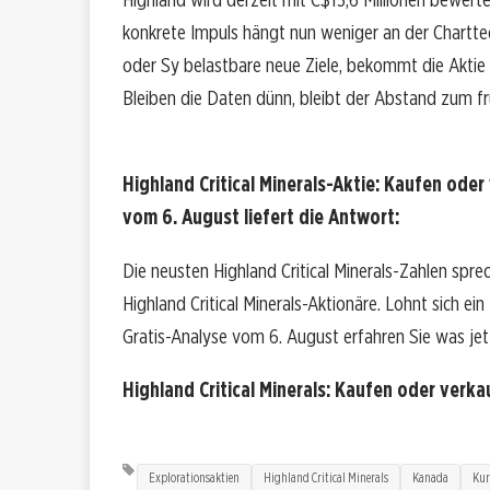
konkrete Impuls hängt nun weniger an der Charttec
oder Sy belastbare neue Ziele, bekommt die Aktie
Bleiben die Daten dünn, bleibt der Abstand zum fr
Highland Critical Minerals-Aktie: Kaufen oder
vom 6. August liefert die Antwort:
Die neusten Highland Critical Minerals-Zahlen spr
Highland Critical Minerals-Aktionäre. Lohnt sich ein
Gratis-Analyse vom 6. August erfahren Sie was jetz
Highland Critical Minerals: Kaufen oder verk
Explorationsaktien
Highland Critical Minerals
Kanada
Kur