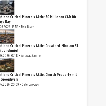
ghland Critical Minerals Aktie: 50 Millionen CAD für
ays Bay
08.2026, 15:59 • Felix Baarz
ghland Critical Minerals Aktie: Crawford-Mine am 31.
li genehmigt
08.2026, 07:45 • Andreas Sommer
ghland Critical Minerals Aktie: Church Property mit
ftgeophysik
07.2026, 20:09 • Dieter Jaworski