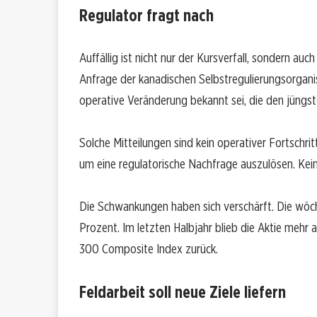
Regulator fragt nach
Auffällig ist nicht nur der Kursverfall, sondern auc
Anfrage der kanadischen Selbstregulierungsorgan
operative Veränderung bekannt sei, die den jüngst
Solche Mitteilungen sind kein operativer Fortschri
um eine regulatorische Nachfrage auszulösen. Kein
Die Schwankungen haben sich verschärft. Die wöchen
Prozent. Im letzten Halbjahr blieb die Aktie meh
300 Composite Index zurück.
Feldarbeit soll neue Ziele liefern