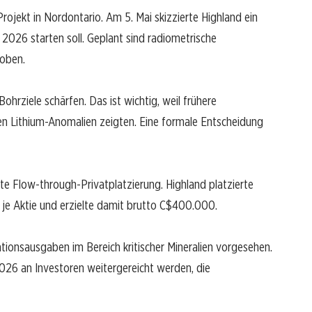
Projekt in Nordontario. Am 5. Mai skizzierte Highland ein
26 starten soll. Geplant sind radiometrische
oben.
ohrziele schärfen. Das ist wichtig, weil frühere
n Lithium-Anomalien zeigten. Eine formale Entscheidung
elte Flow-through-Privatplatzierung. Highland platzierte
e Aktie und erzielte damit brutto C$400.000.
ationsausgaben im Bereich kritischer Mineralien vorgesehen.
2026 an Investoren weitergereicht werden, die