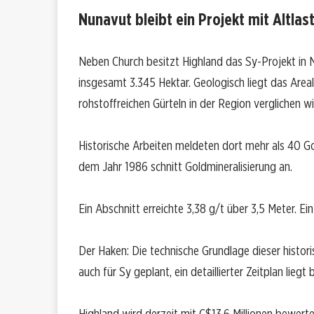
Nunavut bleibt ein Projekt mit Altlas
Neben Church besitzt Highland das Sy-Projekt i
insgesamt 3.345 Hektar. Geologisch liegt das Area
rohstoffreichen Gürteln in der Region verglichen wi
Historische Arbeiten meldeten dort mehr als 40
dem Jahr 1986 schnitt Goldmineralisierung an.
Ein Abschnitt erreichte 3,38 g/t über 3,5 Meter. Ein
Der Haken: Die technische Grundlage dieser histori
auch für Sy geplant, ein detaillierter Zeitplan liegt 
Highland wird derzeit mit C$13,6 Millionen bewert