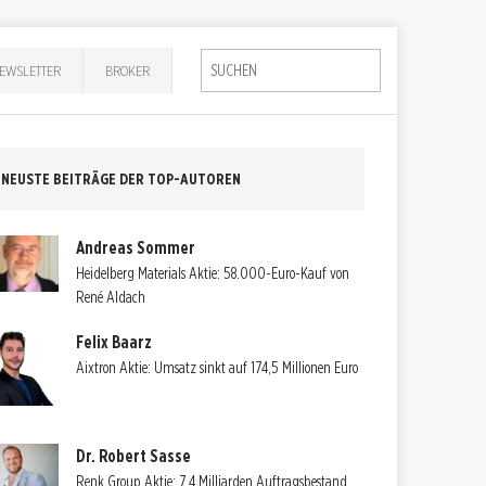
EWSLETTER
BROKER
NEUSTE BEITRÄGE DER TOP-AUTOREN
Andreas Sommer
Heidelberg Materials Aktie: 58.000-Euro-Kauf von
René Aldach
Felix Baarz
Aixtron Aktie: Umsatz sinkt auf 174,5 Millionen Euro
Dr. Robert Sasse
Renk Group Aktie: 7,4 Milliarden Auftragsbestand