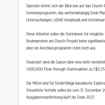
Operativ richtet sich der Blick nun auf das Church-
Sommerprogramm, das wetterabhängig Ende Mai 20
Untersuchungen, LiDAR-Geophysik und Gesteinspr
Diese Arbeiten sollen die Datenbasis für mögliche B
Bodenproben am Church-Projekt keine signifikante
über ein Anschlussprogramm steht noch aus.
Finanziert wird die Saison über eine nicht vermitt
1.600.000 Flow-through-Stammaktien zu C$0,25 j
Die Mittel sind für förderfähige kanadische Explor
Steuerliche Vorteile sollen bis zum 31. Dezember 
Ausgabenverpflichtung läuft bis Ende 2027.