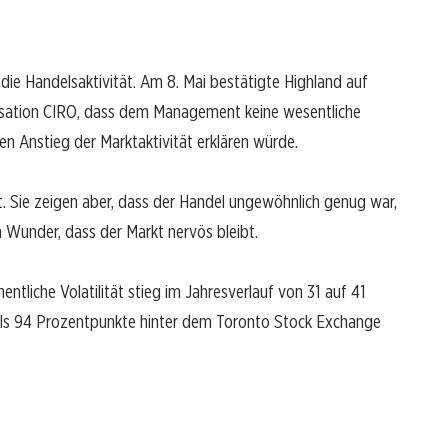
h die Handelsaktivität. Am 8. Mai bestätigte Highland auf
isation CIRO, dass dem Management keine wesentliche
en Anstieg der Marktaktivität erklären würde.
tt. Sie zeigen aber, dass der Handel ungewöhnlich genug war,
 Wunder, dass der Markt nervös bleibt.
tliche Volatilität stieg im Jahresverlauf von 31 auf 41
r als 94 Prozentpunkte hinter dem Toronto Stock Exchange