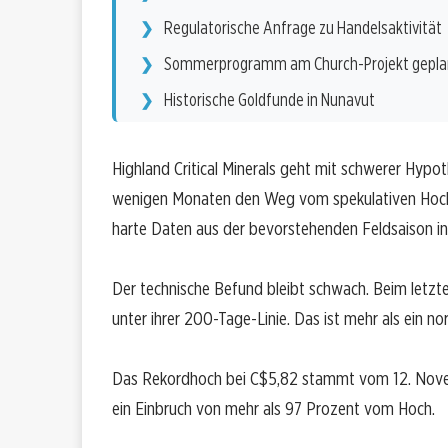
Regulatorische Anfrage zu Handelsaktivität
Sommerprogramm am Church-Projekt gepla
Historische Goldfunde in Nunavut
Highland Critical Minerals geht mit schwerer Hypo
wenigen Monaten den Weg vom spekulativen Hoch
harte Daten aus der bevorstehenden Feldsaison in
Der technische Befund bleibt schwach. Beim letzte
unter ihrer 200-Tage-Linie. Das ist mehr als ein no
Das Rekordhoch bei C$5,82 stammt vom 12. Novem
ein Einbruch von mehr als 97 Prozent vom Hoch.