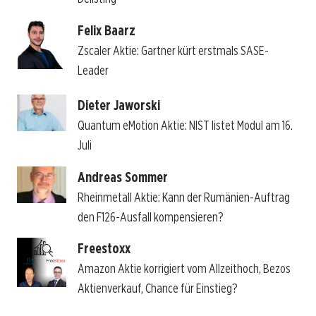
Felix Baarz
Zscaler Aktie: Gartner kürt erstmals SASE-
Leader
Dieter Jaworski
Quantum eMotion Aktie: NIST listet Modul am 16.
Juli
Andreas Sommer
Rheinmetall Aktie: Kann der Rumänien-Auftrag
den F126-Ausfall kompensieren?
Freestoxx
Amazon Aktie korrigiert vom Allzeithoch, Bezos
Aktienverkauf, Chance für Einstieg?