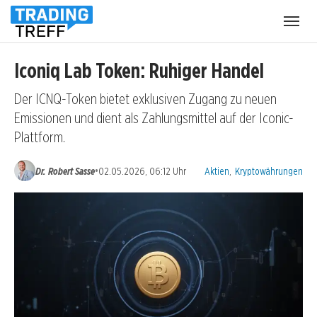
Menü
öffnen
Iconiq Lab Token: Ruhiger Handel
Der ICNQ-Token bietet exklusiven Zugang zu neuen
Emissionen und dient als Zahlungsmittel auf der Iconic-
Plattform.
Kategorien:
•
Dr. Robert Sasse
02.05.2026, 06:12 Uhr
Aktien
,
Kryptowährungen