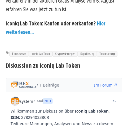
verkaufen? In der aktuellen Gratis-Analyse vom 6. August
erfahren Sie was jetzt zu tun ist.
Iconiq Lab Token: Kaufen oder verkaufen?
Hier
weiterlesen...
Finanzwesen
Iconiq Lab Token
Kryptowährungen
Regulierung
Tokenisierung
Diskussion zu Iconiq Lab Token