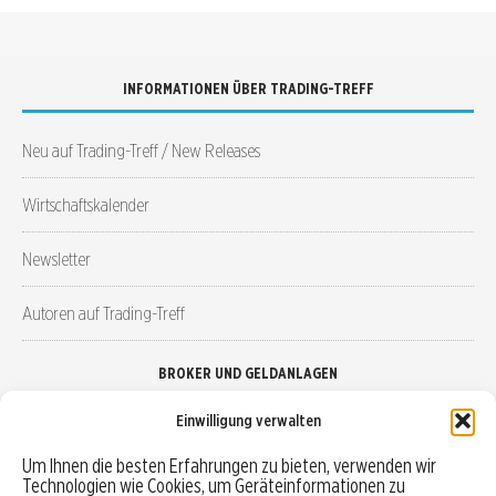
INFORMATIONEN ÜBER TRADING-TREFF
Neu auf Trading-Treff / New Releases
Wirtschaftskalender
Newsletter
Autoren auf Trading-Treff
BROKER UND GELDANLAGEN
Einwilligung verwalten
Brokervergleich
Um Ihnen die besten Erfahrungen zu bieten, verwenden wir
Technologien wie Cookies, um Geräteinformationen zu
Robo-Advisor vergleichen