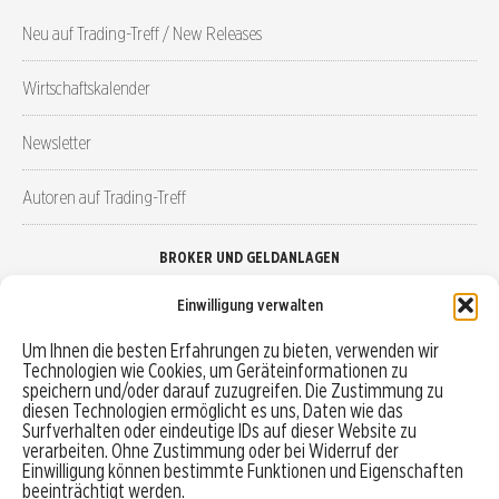
Neu auf Trading-Treff / New Releases
Wirtschaftskalender
Newsletter
Autoren auf Trading-Treff
BROKER UND GELDANLAGEN
Einwilligung verwalten
Brokervergleich
Um Ihnen die besten Erfahrungen zu bieten, verwenden wir
Technologien wie Cookies, um Geräteinformationen zu
Robo-Advisor vergleichen
speichern und/oder darauf zuzugreifen. Die Zustimmung zu
diesen Technologien ermöglicht es uns, Daten wie das
Depotvergleich
Surfverhalten oder eindeutige IDs auf dieser Website zu
verarbeiten. Ohne Zustimmung oder bei Widerruf der
Einwilligung können bestimmte Funktionen und Eigenschaften
Festgeld vergleichen
beeinträchtigt werden.