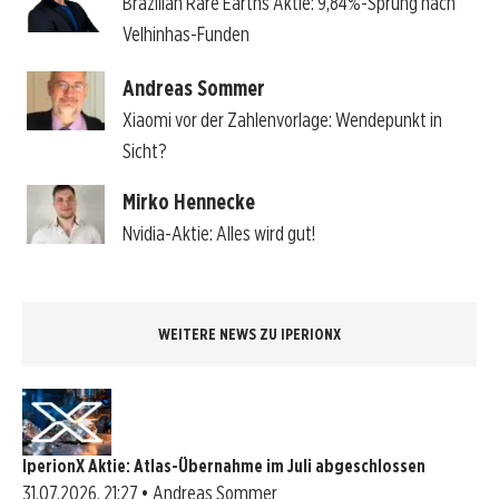
Brazilian Rare Earths Aktie: 9,84%-Sprung nach
Velhinhas-Funden
Andreas Sommer
Xiaomi vor der Zahlenvorlage: Wendepunkt in
Sicht?
Mirko Hennecke
Nvidia-Aktie: Alles wird gut!
WEITERE NEWS ZU IPERIONX
IperionX Aktie: Atlas-Übernahme im Juli abgeschlossen
31.07.2026, 21:27 • Andreas Sommer