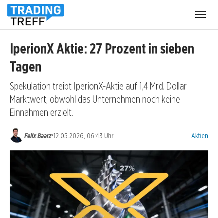
Menü
öffnen
IperionX Aktie: 27 Prozent in sieben
Tagen
Spekulation treibt IperionX-Aktie auf 1,4 Mrd. Dollar
Marktwert, obwohl das Unternehmen noch keine
Einnahmen erzielt.
Kategorien
•
Felix Baarz
12.05.2026, 06:43 Uhr
Aktien