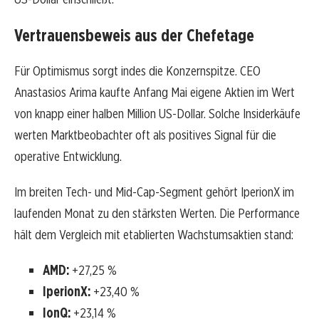
Vertrauensbeweis aus der Chefetage
Für Optimismus sorgt indes die Konzernspitze. CEO
Anastasios Arima kaufte Anfang Mai eigene Aktien im Wert
von knapp einer halben Million US-Dollar. Solche Insiderkäufe
werten Marktbeobachter oft als positives Signal für die
operative Entwicklung.
Im breiten Tech- und Mid-Cap-Segment gehört IperionX im
laufenden Monat zu den stärksten Werten. Die Performance
hält dem Vergleich mit etablierten Wachstumsaktien stand:
AMD:
+27,25 %
IperionX:
+23,40 %
IonQ:
+23,14 %