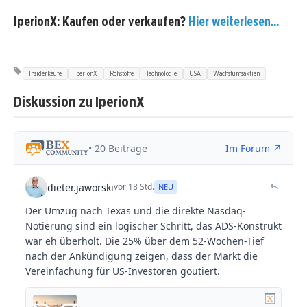
IperionX: Kaufen oder verkaufen?
Hier weiterlesen...
Insiderkäufe
IperionX
Rohstoffe
Technologie
USA
Wachstumsaktien
Diskussion zu IperionX