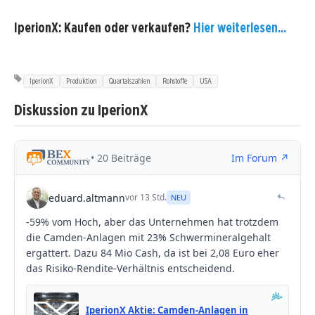
IperionX: Kaufen oder verkaufen?
Hier weiterlesen...
IperionX
Produktion
Quartalszahlen
Rohstoffe
USA
Diskussion zu IperionX