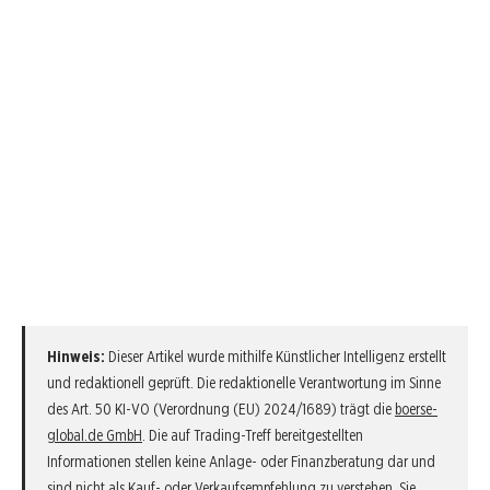
Hinweis:
Dieser Artikel wurde mithilfe Künstlicher Intelligenz erstellt
und redaktionell geprüft. Die redaktionelle Verantwortung im Sinne
des Art. 50 KI-VO (Verordnung (EU) 2024/1689) trägt die
boerse-
global.de GmbH
. Die auf Trading-Treff bereitgestellten
Informationen stellen keine Anlage- oder Finanzberatung dar und
sind nicht als Kauf- oder Verkaufsempfehlung zu verstehen. Sie