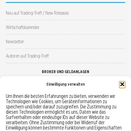
Neu auf Trading-Treff / New Releases
Wirtschaftskalender
Newsletter
Autoren auf Trading-Treff
BROKER UND GELDANLAGEN
Einwilligung verwalten
Brokervergleich
Um Ihnen die besten Erfahrungen zu bieten, verwenden wir
Technologien wie Cookies, um Geräteinformationen zu
Robo-Advisor vergleichen
speichern und/oder darauf zuzugreifen. Die Zustimmung zu
diesen Technologien ermöglicht es uns, Daten wie das
Depotvergleich
Surfverhalten oder eindeutige IDs auf dieser Website zu
verarbeiten. Ohne Zustimmung oder bei Widerruf der
Einwilligung können bestimmte Funktionen und Eigenschaften
Festgeld vergleichen