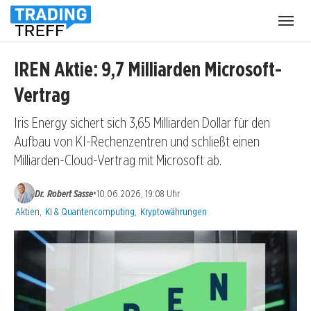
Menü
öffnen
IREN Aktie: 9,7 Milliarden Microsoft-
Vertrag
Iris Energy sichert sich 3,65 Milliarden Dollar für den
Aufbau von KI-Rechenzentren und schließt einen
Milliarden-Cloud-Vertrag mit Microsoft ab.
•
Dr. Robert Sasse
10.06.2026, 19:08 Uhr
Kategorien:
Aktien
,
KI & Quantencomputing
,
Kryptowährungen