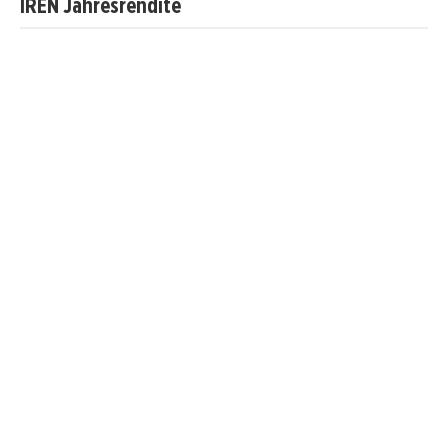
IREN Jahresrendite