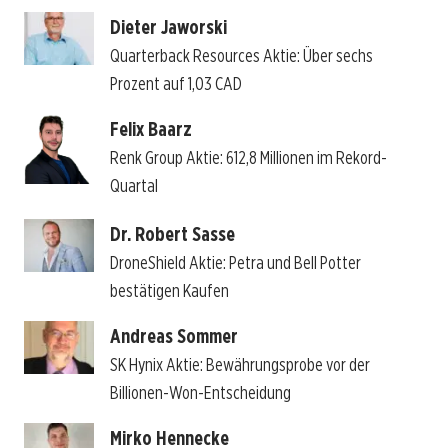
Dieter Jaworski
Quarterback Resources Aktie: Über sechs
Prozent auf 1,03 CAD
Felix Baarz
Renk Group Aktie: 612,8 Millionen im Rekord-
Quartal
Dr. Robert Sasse
DroneShield Aktie: Petra und Bell Potter
bestätigen Kaufen
Andreas Sommer
SK Hynix Aktie: Bewährungsprobe vor der
Billionen-Won-Entscheidung
Mirko Hennecke