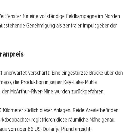
eitfenster für eine vollständige Feldkampagne im Norden
e ausstehende Genehmigung als zentraler Impulsgeber der
ranpreis
rt unerwartet verschärft. Eine eingestürzte Brücke über den
eco, die Produktion in seiner Key-Lake-Mühle
n der McArthur-River-Mine wurden zurückgefahren.
0 Kilometer südlich dieser Anlagen. Beide Areale befinden
rktbeobachter registrieren diese räumliche Nähe genau,
s von über 86 US-Dollar je Pfund erreicht.