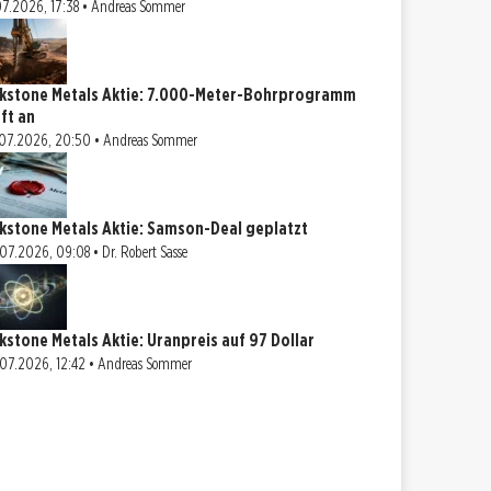
07.2026, 17:38 • Andreas Sommer
rkstone Metals Aktie: 7.000-Meter-Bohrprogramm
uft an
07.2026, 20:50 • Andreas Sommer
rkstone Metals Aktie: Samson-Deal geplatzt
07.2026, 09:08 • Dr. Robert Sasse
rkstone Metals Aktie: Uranpreis auf 97 Dollar
07.2026, 12:42 • Andreas Sommer