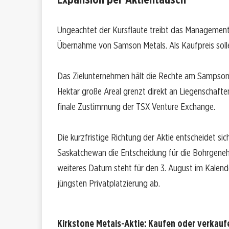
Ungeachtet der Kursflaute treibt das Management d
Übernahme von Samson Metals. Als Kaufpreis sollen 
Das Zielunternehmen hält die Rechte am Sampson
Hektar große Areal grenzt direkt an Liegenschafte
finale Zustimmung der TSX Venture Exchange.
Die kurzfristige Richtung der Aktie entscheidet sic
Saskatchewan die Entscheidung für die Bohrgene
weiteres Datum steht für den 3. August im Kalender:
jüngsten Privatplatzierung ab.
Kirkstone Metals-Aktie: Kaufen oder verkauf