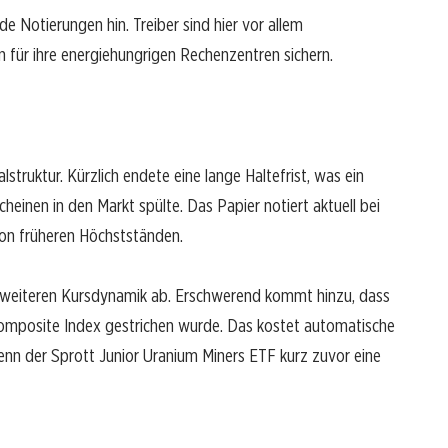
e Notierungen hin. Treiber sind hier vor allem
n für ihre energiehungrigen Rechenzentren sichern.
truktur. Kürzlich endete eine lange Haltefrist, was ein
heinen in den Markt spülte. Das Papier notiert aktuell bei
von früheren Höchstständen.
 weiteren Kursdynamik ab. Erschwerend kommt hinzu, dass
omposite Index gestrichen wurde. Das kostet automatische
 wenn der Sprott Junior Uranium Miners ETF kurz zuvor eine