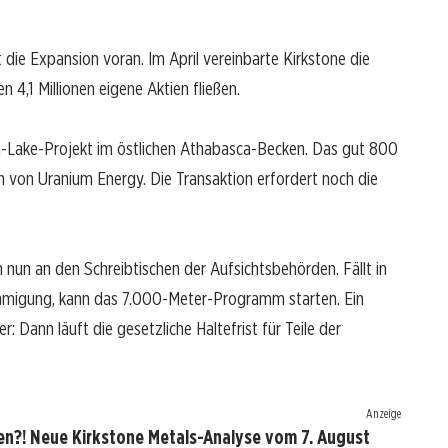
ie Expansion voran. Im April vereinbarte Kirkstone die
4,1 Millionen eigene Aktien fließen.
-Lake-Projekt im östlichen Athabasca-Becken. Das gut 800
n von Uranium Energy. Die Transaktion erfordert noch die
h nun an den Schreibtischen der Aufsichtsbehörden. Fällt in
hmigung, kann das 7.000-Meter-Programm starten. Ein
 Dann läuft die gesetzliche Haltefrist für Teile der
Anzeige
en?! Neue Kirkstone Metals-Analyse vom 7. August