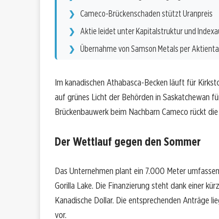
Cameco-Brückenschaden stützt Uranpreis
Aktie leidet unter Kapitalstruktur und Index
Übernahme von Samson Metals per Aktient
Im kanadischen Athabasca-Becken läuft für Kirksto
auf grünes Licht der Behörden in Saskatchewan fü
Brückenbauwerk beim Nachbarn Cameco rückt die R
Der Wettlauf gegen den Sommer
Das Unternehmen plant ein 7.000 Meter umfasse
Gorilla Lake. Die Finanzierung steht dank einer kü
Kanadische Dollar. Die entsprechenden Anträge l
vor.