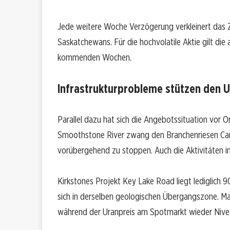
Jede weitere Woche Verzögerung verkleinert das Z
Saskatchewans. Für die hochvolatile Aktie gilt di
kommenden Wochen.
Infrastrukturprobleme stützen den U
Parallel dazu hat sich die Angebotssituation vor O
Smoothstone River zwang den Branchenriesen Cam
vorübergehend zu stoppen. Auch die Aktivitäten i
Kirkstones Projekt Key Lake Road liegt lediglich 9
sich in derselben geologischen Übergangszone. Ma
während der Uranpreis am Spotmarkt wieder Niveau