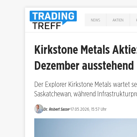
NEWS
AKTIEN
Kirkstone Metals Akti
Dezember ausstehend
Der Explorer Kirkstone Metals wartet 
Saskatchewan, während Infrastrukturpr
•
Dr. Robert Sasse
17.05.2026, 15:57 Uhr