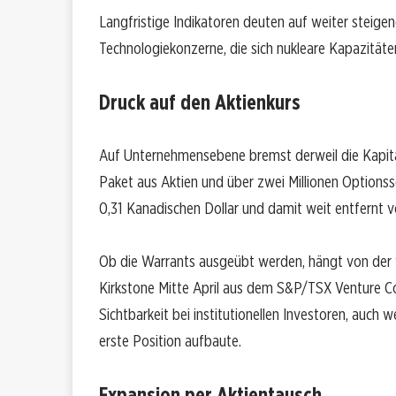
Langfristige Indikatoren deuten auf weiter steigend
Technologiekonzerne, die sich nukleare Kapazitäte
Druck auf den Aktienkurs
Auf Unternehmensebene bremst derweil die Kapitals
Paket aus Aktien und über zwei Millionen Optionssc
0,31 Kanadischen Dollar und damit weit entfernt 
Ob die Warrants ausgeübt werden, hängt von der
Kirkstone Mitte April aus dem S&P/TSX Venture C
Sichtbarkeit bei institutionellen Investoren, auch
erste Position aufbaute.
Expansion per Aktientausch