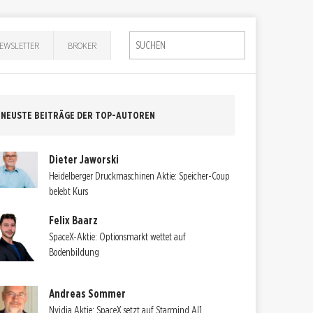
EWSLETTER
BROKER
NEUSTE BEITRÄGE DER TOP-AUTOREN
Dieter Jaworski
Heidelberger Druckmaschinen Aktie: Speicher-Coup
belebt Kurs
Felix Baarz
SpaceX-Aktie: Optionsmarkt wettet auf
Bodenbildung
Andreas Sommer
Nvidia Aktie: SpaceX setzt auf Starmind AI1