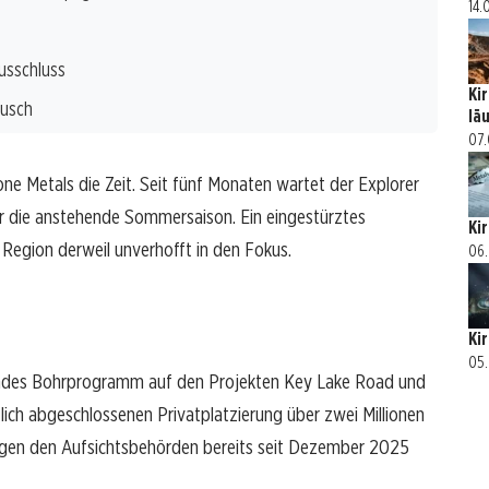
14.
ausschluss
Ki
ausch
lä
07.
ne Metals die Zeit. Seit fünf Monaten wartet der Explorer
r die anstehende Sommersaison. Ein eingestürztes
Ki
egion derweil unverhofft in den Fokus.
06.
Ki
05.
ndes Bohrprogramm auf den Projekten Key Lake Road und
rzlich abgeschlossenen Privatplatzierung über zwei Millionen
iegen den Aufsichtsbehörden bereits seit Dezember 2025