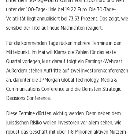
unter dem 50-Tage-Durchschnitt von 13,00 Euro und weit
unter der 100-Tage-Linie bei 19,22 Euro. Die 30-Tage-
Volatilität liegt annualisiert bei 73,53 Prozent. Das zeigt, wie
sensibel der Titel auf neue Nachrichten reagiert.
Für die kommenden Tage rücken mehrere Termine in den
Mittelpunkt. Im Mai will Klarna die Zahlen für das erste
Quartal vorlegen, kurz darauf folgt ein Earnings-Webcast.
Außerdem stehen Auftritte auf zwei Investorenkonferenzen
an, darunter die JPMorgan Global Technology, Media &
Communications Conference und die Bernstein Strategic
Decisions Conference.
Diese Termine dürften wichtig werden. Denn neben dem
juristischen Risiko wollen Investoren vor allem sehen, wie
robust das Geschäft mit über 118 Millionen aktiven Nutzern