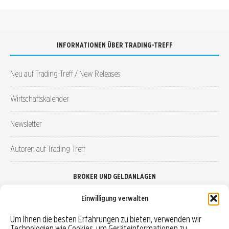
INFORMATIONEN ÜBER TRADING-TREFF
Neu auf Trading-Treff / New Releases
Wirtschaftskalender
Newsletter
Autoren auf Trading-Treff
BROKER UND GELDANLAGEN
Einwilligung verwalten
Brokervergleich
Um Ihnen die besten Erfahrungen zu bieten, verwenden wir
Technologien wie Cookies, um Geräteinformationen zu