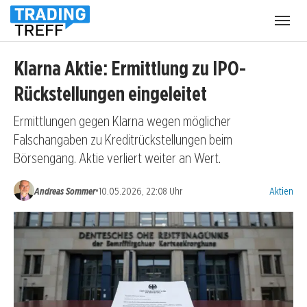
Menü
öffnen
Klarna Aktie: Ermittlung zu IPO-
Rückstellungen eingeleitet
Ermittlungen gegen Klarna wegen möglicher
Falschangaben zu Kreditrückstellungen beim
Börsengang. Aktie verliert weiter an Wert.
Kategorien
•
Andreas Sommer
10.05.2026, 22:08 Uhr
Aktien