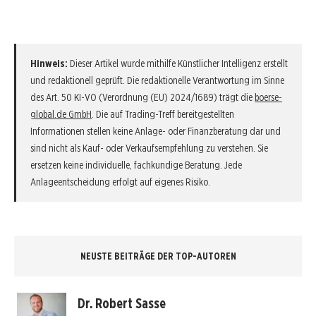
Hinweis:
Dieser Artikel wurde mithilfe Künstlicher Intelligenz erstellt
und redaktionell geprüft. Die redaktionelle Verantwortung im Sinne
des Art. 50 KI-VO (Verordnung (EU) 2024/1689) trägt die
boerse-
global.de GmbH
. Die auf Trading-Treff bereitgestellten
Informationen stellen keine Anlage- oder Finanzberatung dar und
sind nicht als Kauf- oder Verkaufsempfehlung zu verstehen. Sie
ersetzen keine individuelle, fachkundige Beratung. Jede
Anlageentscheidung erfolgt auf eigenes Risiko.
NEUSTE BEITRÄGE DER TOP-AUTOREN
Dr. Robert Sasse