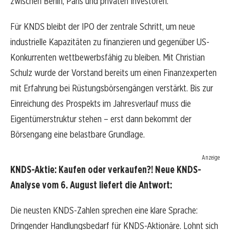
zwischen Berlin, Paris und privaten Investoren.
Für KNDS bleibt der IPO der zentrale Schritt, um neue
industrielle Kapazitäten zu finanzieren und gegenüber US-
Konkurrenten wettbewerbsfähig zu bleiben. Mit Christian
Schulz wurde der Vorstand bereits um einen Finanzexperten
mit Erfahrung bei Rüstungsbörsengängen verstärkt. Bis zur
Einreichung des Prospekts im Jahresverlauf muss die
Eigentümerstruktur stehen – erst dann bekommt der
Börsengang eine belastbare Grundlage.
Anzeige
KNDS-Aktie: Kaufen oder verkaufen?! Neue KNDS-
Analyse vom 6. August liefert die Antwort:
Die neusten KNDS-Zahlen sprechen eine klare Sprache:
Dringender Handlungsbedarf für KNDS-Aktionäre. Lohnt sich