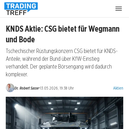
Menü
öffnen
KNDS Aktie: CSG bietet für Wegmann
und Bode
Tschechischer Rüstungskonzern CSG bietet für KNDS-
Anteile, während der Bund über KfW-Einstieg
verhandelt. Der geplante Börsengang wird dadurch
komplexer.
Kategorien
•
Dr. Robert Sasse
13.05.2026, 19:38 Uhr
Aktien