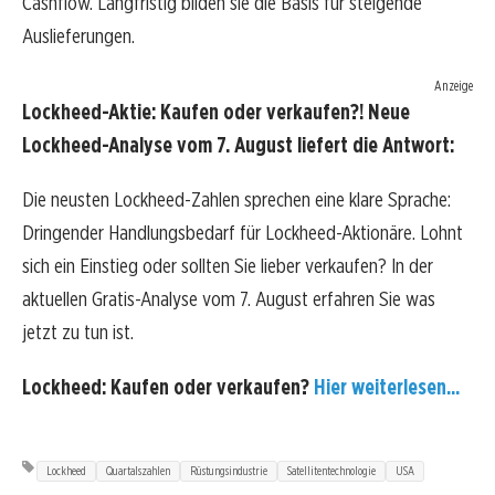
Cashflow. Langfristig bilden sie die Basis für steigende
Auslieferungen.
Anzeige
Lockheed-Aktie: Kaufen oder verkaufen?! Neue
Lockheed-Analyse vom 7. August liefert die Antwort:
Die neusten Lockheed-Zahlen sprechen eine klare Sprache:
Dringender Handlungsbedarf für Lockheed-Aktionäre. Lohnt
sich ein Einstieg oder sollten Sie lieber verkaufen? In der
aktuellen Gratis-Analyse vom 7. August erfahren Sie was
jetzt zu tun ist.
Lockheed: Kaufen oder verkaufen?
Hier weiterlesen...
Lockheed
Quartalszahlen
Rüstungsindustrie
Satellitentechnologie
USA