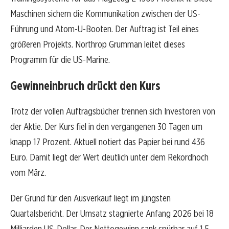
Maschinen sichern die Kommunikation zwischen der US-
Führung und Atom-U-Booten. Der Auftrag ist Teil eines
größeren Projekts. Northrop Grumman leitet dieses
Programm für die US-Marine.
Gewinneinbruch drückt den Kurs
Trotz der vollen Auftragsbücher trennen sich Investoren von
der Aktie. Der Kurs fiel in den vergangenen 30 Tagen um
knapp 17 Prozent. Aktuell notiert das Papier bei rund 436
Euro. Damit liegt der Wert deutlich unter dem Rekordhoch
vom März.
Der Grund für den Ausverkauf liegt im jüngsten
Quartalsbericht. Der Umsatz stagnierte Anfang 2026 bei 18
Milliarden US-Dollar. Der Nettogewinn sank spürbar auf 1,5