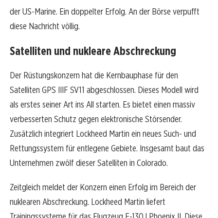
der US-Marine. Ein doppelter Erfolg. An der Börse verpufft
diese Nachricht völlig.
Satelliten und nukleare Abschreckung
Der Rüstungskonzern hat die Kernbauphase für den
Satelliten GPS IIIF SV11 abgeschlossen. Dieses Modell wird
als erstes seiner Art ins All starten. Es bietet einen massiv
verbesserten Schutz gegen elektronische Störsender.
Zusätzlich integriert Lockheed Martin ein neues Such- und
Rettungssystem für entlegene Gebiete. Insgesamt baut das
Unternehmen zwölf dieser Satelliten in Colorado.
Zeitgleich meldet der Konzern einen Erfolg im Bereich der
nuklearen Abschreckung. Lockheed Martin liefert
Trainingssysteme für das Flugzeug E-130J Phoenix II. Diese