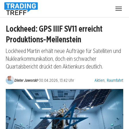
Menü
öffnen
Lockheed: GPS IIIF SV11 erreicht
Produktions-Meilenstein
Lockheed Martin erhält neue Aufträge für Satelliten und
Nuklearkommunikation, doch ein schwacher
Quartalsbericht drückt den Aktienkurs deutlich.
Kategorien:
•
Dieter Jaworski
30.04.2026, 13:42 Uhr
Aktien
,
Raumfahrt