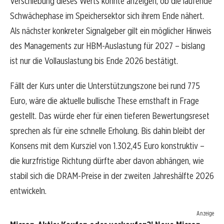
Verschiebung dieses Werts könnte anzeigen, ob die laufende
Schwächephase im Speichersektor sich ihrem Ende nähert.
Als nächster konkreter Signalgeber gilt ein möglicher Hinweis
des Managements zur HBM-Auslastung für 2027 – bislang
ist nur die Vollauslastung bis Ende 2026 bestätigt.
Fällt der Kurs unter die Unterstützungszone bei rund 775
Euro, wäre die aktuelle bullische These ernsthaft in Frage
gestellt. Das würde eher für einen tieferen Bewertungsreset
sprechen als für eine schnelle Erholung. Bis dahin bleibt der
Konsens mit dem Kursziel von 1.302,45 Euro konstruktiv –
die kurzfristige Richtung dürfte aber davon abhängen, wie
stabil sich die DRAM-Preise in der zweiten Jahreshälfte 2026
entwickeln.
Anzeige