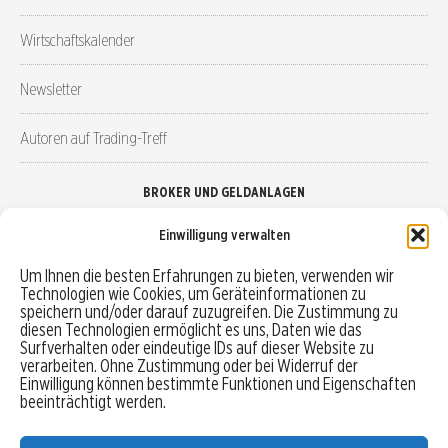
Wirtschaftskalender
Newsletter
Autoren auf Trading-Treff
BROKER UND GELDANLAGEN
Einwilligung verwalten
Brokervergleich
Um Ihnen die besten Erfahrungen zu bieten, verwenden wir
Technologien wie Cookies, um Geräteinformationen zu
Robo-Advisor vergleichen
speichern und/oder darauf zuzugreifen. Die Zustimmung zu
diesen Technologien ermöglicht es uns, Daten wie das
Depotvergleich
Surfverhalten oder eindeutige IDs auf dieser Website zu
verarbeiten. Ohne Zustimmung oder bei Widerruf der
Einwilligung können bestimmte Funktionen und Eigenschaften
Festgeld vergleichen
beeinträchtigt werden.
Tagesgeld vergleichen