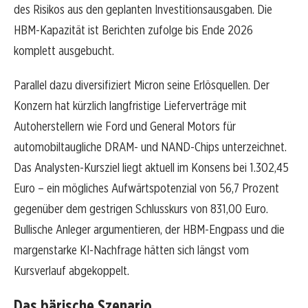
des Risikos aus den geplanten Investitionsausgaben. Die
HBM-Kapazität ist Berichten zufolge bis Ende 2026
komplett ausgebucht.
Parallel dazu diversifiziert Micron seine Erlösquellen. Der
Konzern hat kürzlich langfristige Lieferverträge mit
Autoherstellern wie Ford und General Motors für
automobiltaugliche DRAM- und NAND-Chips unterzeichnet.
Das Analysten-Kursziel liegt aktuell im Konsens bei 1.302,45
Euro – ein mögliches Aufwärtspotenzial von 56,7 Prozent
gegenüber dem gestrigen Schlusskurs von 831,00 Euro.
Bullische Anleger argumentieren, der HBM-Engpass und die
margenstarke KI-Nachfrage hätten sich längst vom
Kursverlauf abgekoppelt.
Das bärische Szenario