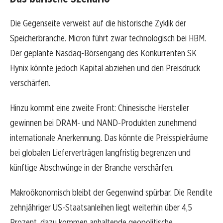
Die Gegenseite verweist auf die historische Zyklik der
Speicherbranche. Micron führt zwar technologisch bei HBM.
Der geplante Nasdaq-Börsengang des Konkurrenten SK
Hynix könnte jedoch Kapital abziehen und den Preisdruck
verschärfen.
Hinzu kommt eine zweite Front: Chinesische Hersteller
gewinnen bei DRAM- und NAND-Produkten zunehmend
internationale Anerkennung. Das könnte die Preisspielräume
bei globalen Lieferverträgen langfristig begrenzen und
künftige Abschwünge in der Branche verschärfen.
Makroökonomisch bleibt der Gegenwind spürbar. Die Rendite
zehnjähriger US-Staatsanleihen liegt weiterhin über 4,5
Prozent, dazu kommen anhaltende geopolitische