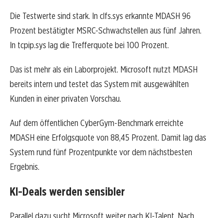
Die Testwerte sind stark. In clfs.sys erkannte MDASH 96
Prozent bestätigter MSRC-Schwachstellen aus fünf Jahren.
In tcpip.sys lag die Trefferquote bei 100 Prozent.
Das ist mehr als ein Laborprojekt. Microsoft nutzt MDASH
bereits intern und testet das System mit ausgewählten
Kunden in einer privaten Vorschau.
Auf dem öffentlichen CyberGym-Benchmark erreichte
MDASH eine Erfolgsquote von 88,45 Prozent. Damit lag das
System rund fünf Prozentpunkte vor dem nächstbesten
Ergebnis.
KI-Deals werden sensibler
Parallel dazu sucht Microsoft weiter nach KI-Talent. Nach