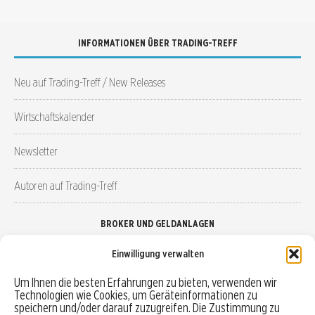
INFORMATIONEN ÜBER TRADING-TREFF
Neu auf Trading-Treff / New Releases
Wirtschaftskalender
Newsletter
Autoren auf Trading-Treff
BROKER UND GELDANLAGEN
Einwilligung verwalten
Brokervergleich
Um Ihnen die besten Erfahrungen zu bieten, verwenden wir
Technologien wie Cookies, um Geräteinformationen zu
Robo-Advisor vergleichen
speichern und/oder darauf zuzugreifen. Die Zustimmung zu