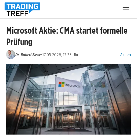
Menü
öffnen
Microsoft Aktie: CMA startet formelle
Prüfung
Kategorien
•
Dr. Robert Sasse
17.05.2026, 12:33 Uhr
Aktien