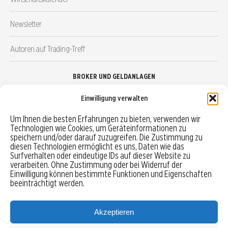
Newsletter
Autoren auf Trading-Treff
BROKER UND GELDANLAGEN
Einwilligung verwalten
Brokervergleich
Um Ihnen die besten Erfahrungen zu bieten, verwenden wir
Technologien wie Cookies, um Geräteinformationen zu
Robo-Advisor vergleichen
speichern und/oder darauf zuzugreifen. Die Zustimmung zu
diesen Technologien ermöglicht es uns, Daten wie das
Depotvergleich
Surfverhalten oder eindeutige IDs auf dieser Website zu
verarbeiten. Ohne Zustimmung oder bei Widerruf der
Einwilligung können bestimmte Funktionen und Eigenschaften
Festgeld vergleichen
beeinträchtigt werden.
Tagesgeld vergleichen
Akzeptieren