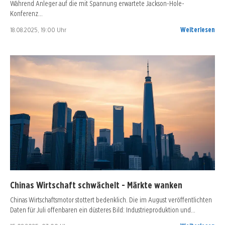
Während Anleger auf die mit Spannung erwartete Jackson-Hole-
Konferenz…
18.08.2025, 19:00 Uhr
Weiterlesen
Chinas Wirtschaft schwächelt - Märkte wanken
Chinas Wirtschaftsmotor stottert bedenklich. Die im August veröffentlichten
Daten für Juli offenbaren ein düsteres Bild: Industrieproduktion und…