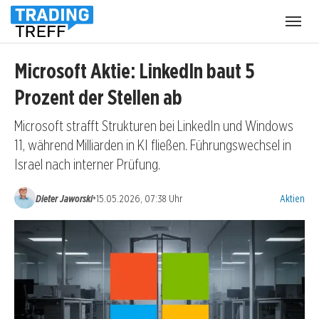
Menü
öffnen
Microsoft Aktie: LinkedIn baut 5
Prozent der Stellen ab
Microsoft strafft Strukturen bei LinkedIn und Windows
11, während Milliarden in KI fließen. Führungswechsel in
Israel nach interner Prüfung.
Kategorien
•
Dieter Jaworski
15.05.2026, 07:38 Uhr
Aktien