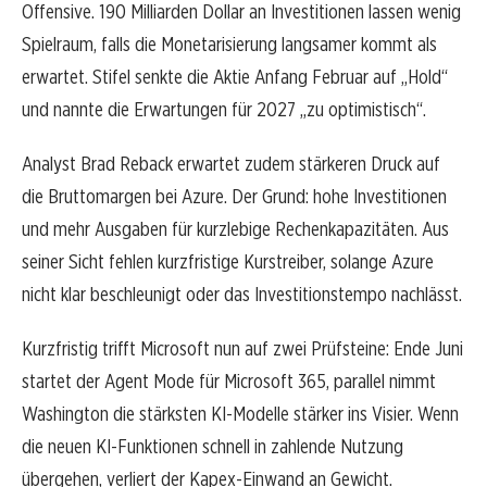
Offensive. 190 Milliarden Dollar an Investitionen lassen wenig
Spielraum, falls die Monetarisierung langsamer kommt als
erwartet. Stifel senkte die Aktie Anfang Februar auf „Hold“
und nannte die Erwartungen für 2027 „zu optimistisch“.
Analyst Brad Reback erwartet zudem stärkeren Druck auf
die Bruttomargen bei Azure. Der Grund: hohe Investitionen
und mehr Ausgaben für kurzlebige Rechenkapazitäten. Aus
seiner Sicht fehlen kurzfristige Kurstreiber, solange Azure
nicht klar beschleunigt oder das Investitionstempo nachlässt.
Kurzfristig trifft Microsoft nun auf zwei Prüfsteine: Ende Juni
startet der Agent Mode für Microsoft 365, parallel nimmt
Washington die stärksten KI-Modelle stärker ins Visier. Wenn
die neuen KI-Funktionen schnell in zahlende Nutzung
übergehen, verliert der Kapex-Einwand an Gewicht.