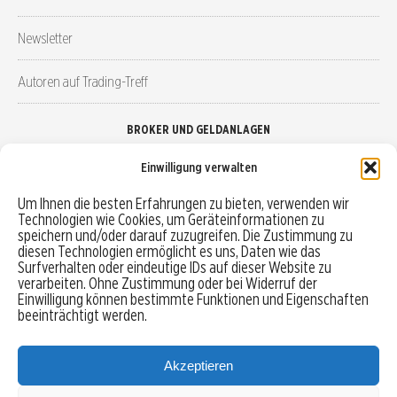
Newsletter
Autoren auf Trading-Treff
BROKER UND GELDANLAGEN
Einwilligung verwalten
Brokervergleich
Um Ihnen die besten Erfahrungen zu bieten, verwenden wir
Technologien wie Cookies, um Geräteinformationen zu
Robo-Advisor vergleichen
speichern und/oder darauf zuzugreifen. Die Zustimmung zu
diesen Technologien ermöglicht es uns, Daten wie das
Depotvergleich
Surfverhalten oder eindeutige IDs auf dieser Website zu
verarbeiten. Ohne Zustimmung oder bei Widerruf der
Einwilligung können bestimmte Funktionen und Eigenschaften
Festgeld vergleichen
beeinträchtigt werden.
Tagesgeld vergleichen
Akzeptieren