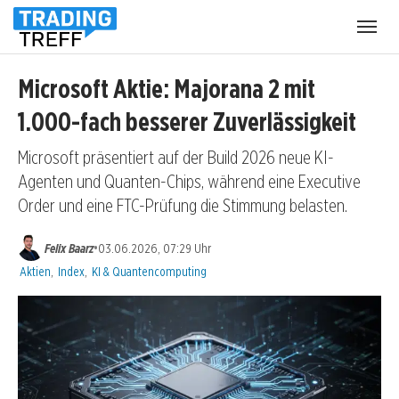
Menü
öffnen
Microsoft Aktie: Majorana 2 mit
1.000-fach besserer Zuverlässigkeit
Microsoft präsentiert auf der Build 2026 neue KI-
Agenten und Quanten-Chips, während eine Executive
Order und eine FTC-Prüfung die Stimmung belasten.
•
Felix Baarz
03.06.2026, 07:29 Uhr
Kategorien:
Aktien
,
Index
,
KI & Quantencomputing