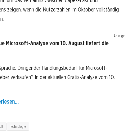
cht, um das Verhältnis zwischen Capex-Last und
ens zeigen, wenn die Nutzerzahlen im Oktober vollständig
n.
Anzeige
e Microsoft-Analyse vom 10. August liefert die
 Sprache: Dringender Handlungsbedarf für Microsoft-
 lieber verkaufen? In der aktuellen Gratis-Analyse vom 10.
rlesen...
oft
Technologie