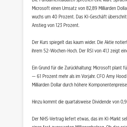
Microsoft einen Umsatz von 82,89 Milliarden Doll
wuchs um 40 Prozent. Das KI-Geschäft überschritt e
Anstieg von 123 Prozent.
Der Kurs spiegelt das kaum wider. Die Aktie notier
ihrem 52-Wochen-Hoch. Der RSI von 41,1 zeigt ei
Ein Grund für die Zurückhaltung: Microsoft plant f
— 61 Prozent mehr als im Vorjahr. CFO Amy Hood
Milliarden Dollar durch höhere Komponentenpreise
Hinzu kommt die quartalsweise Dividende von 0,91 D
Der NHS-Vertrag liefert etwas, das im KI-Markt sel