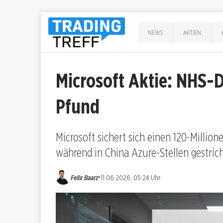
NEWS
AKTIEN
Microsoft Aktie: NHS-D
Pfund
Microsoft sichert sich einen 120-Millio
während in China Azure-Stellen gestric
•
Felix Baarz
11.06.2026, 05:24 Uhr