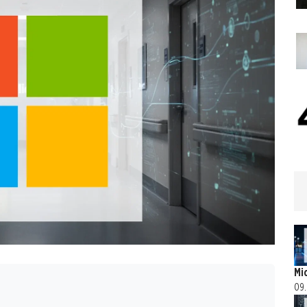
Mi
09.