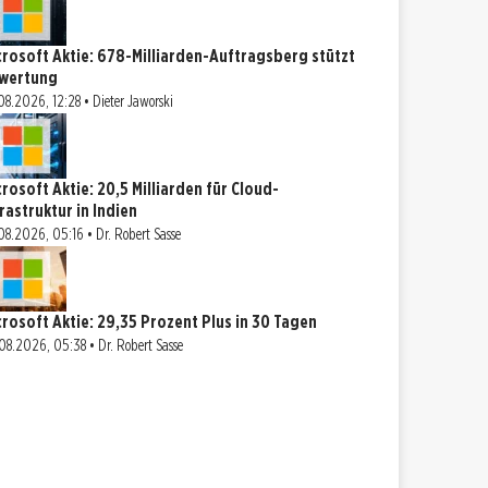
crosoft Aktie: 678-Milliarden-Auftragsberg stützt
wertung
08.2026, 12:28 • Dieter Jaworski
crosoft Aktie: 20,5 Milliarden für Cloud-
frastruktur in Indien
08.2026, 05:16 • Dr. Robert Sasse
crosoft Aktie: 29,35 Prozent Plus in 30 Tagen
08.2026, 05:38 • Dr. Robert Sasse