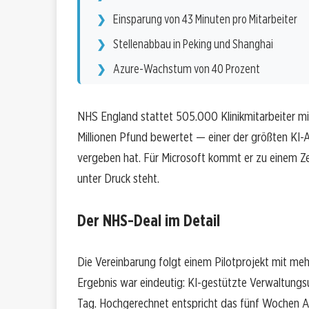
Einsparung von 43 Minuten pro Mitarbeiter
Stellenabbau in Peking und Shanghai
Azure-Wachstum von 40 Prozent
NHS England stattet 505.000 Klinikmitarbeiter mit
Millionen Pfund bewertet — einer der größten KI-Au
vergeben hat. Für Microsoft kommt er zu einem Ze
unter Druck steht.
Der NHS-Deal im Detail
Die Vereinbarung folgt einem Pilotprojekt mit me
Ergebnis war eindeutig: KI-gestützte Verwaltungs
Tag. Hochgerechnet entspricht das fünf Wochen Ar