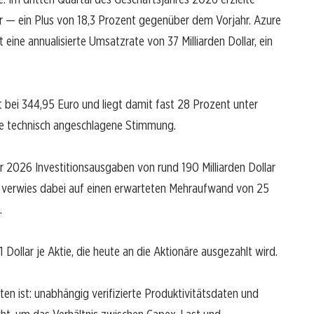
ar — ein Plus von 18,3 Prozent gegenüber dem Vorjahr. Azure
ine annualisierte Umsatzrate von 37 Milliarden Dollar, ein
t bei 344,95 Euro und liegt damit fast 28 Prozent unter
ne technisch angeschlagene Stimmung.
ür 2026 Investitionsausgaben von rund 190 Milliarden Dollar
 verwies dabei auf einen erwarteten Mehraufwand von 25
.
ollar je Aktie, die heute an die Aktionäre ausgezahlt wird.
ten ist: unabhängig verifizierte Produktivitätsdaten und