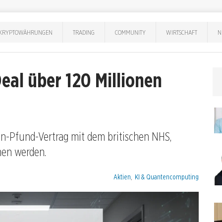
KRYPTOWÄHRUNGEN
TRADING
COMMUNITY
WIRTSCHAFT
N
eal über 120 Millionen
nen-Pfund-Vertrag mit dem britischen NHS,
hen werden.
Kategorien:
Aktien
,
KI & Quantencomputing