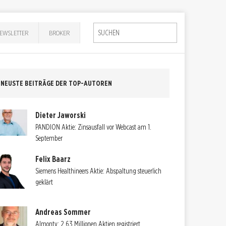
EWSLETTER
BROKER
NEUSTE BEITRÄGE DER TOP-AUTOREN
Dieter Jaworski
PANDION Aktie: Zinsausfall vor Webcast am 1.
September
Felix Baarz
Siemens Healthineers Aktie: Abspaltung steuerlich
geklärt
Andreas Sommer
Almonty: 2,63 Millionen Aktien registriert