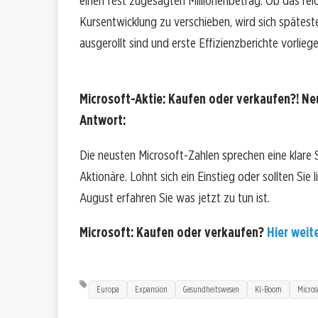
einen fest zugesagten Millionenbetrag. Ob das rei
Kursentwicklung zu verschieben, wird sich spätest
ausgerollt sind und erste Effizienzberichte vorliege
Microsoft-Aktie: Kaufen oder verkaufen?! Neu
Antwort:
Die neusten Microsoft-Zahlen sprechen eine klare
Aktionäre. Lohnt sich ein Einstieg oder sollten Sie
August erfahren Sie was jetzt zu tun ist.
Microsoft: Kaufen oder verkaufen?
Hier weite
Europa
Expansion
Gesundheitswesen
KI-Boom
Micros