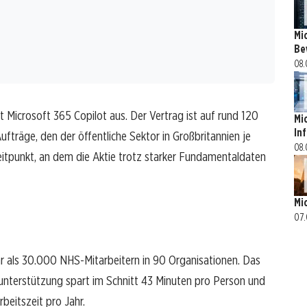
Mi
Be
08.
 Microsoft 365 Copilot aus. Der Vertrag ist auf rund 120
Mi
In
fträge, den der öffentliche Sektor in Großbritannien je
08.
itpunkt, an dem die Aktie trotz starker Fundamentaldaten
Mi
07.
hr als 30.000 NHS-Mitarbeitern in 90 Organisationen. Das
unterstützung spart im Schnitt 43 Minuten pro Person und
beitszeit pro Jahr.