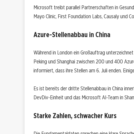
Microsoft treibt parallel Partnerschaften in Ges
Mayo Clinic, First Foundation Labs, Causaly und Cor
Azure-Stellenabbau in China
Während in London ein Großauftrag unterzeichnet wi
Peking und Shanghai zwischen 200 und 400 Azure-
informiert, dass ihre Stellen am 6. Juli enden. E
Es ist bereits der dritte Stellenabbau in China in
DevDiv-Einheit und das Microsoft AI-Team in Shan
Starke Zahlen, schwacher Kurs
Die Fundamentaldaten sprechen eine klare Sprache