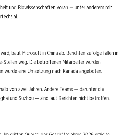
undheit und Biowissenschaften voran — unter anderem mit
techs.ai.
rd, baut Microsoft in China ab. Berichten zufolge fallen in
Stellen weg. Die betroffenen Mitarbeiter wurden
inigen wurde eine Umsetzung nach Kanada angeboten.
nerhalb von zwei Jahren. Andere Teams — darunter die
ghai und Suzhou — sind laut Berichten nicht betroffen.
. Im dritten Quartal des Geschäftsjahres 2026 erzielte