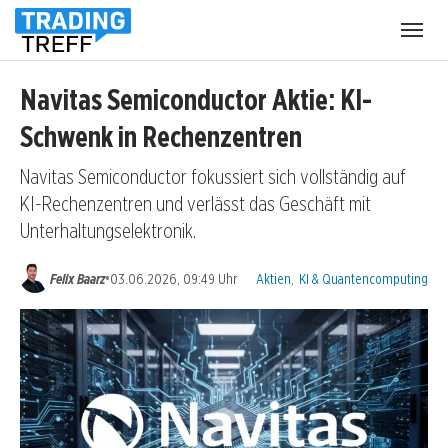
Menü
öffnen
Navitas Semiconductor Aktie: KI-
Schwenk in Rechenzentren
Navitas Semiconductor fokussiert sich vollständig auf
KI-Rechenzentren und verlässt das Geschäft mit
Unterhaltungselektronik.
Kategorien:
•
Felix Baarz
03.06.2026, 09:49 Uhr
Aktien
,
KI & Quantencomputing