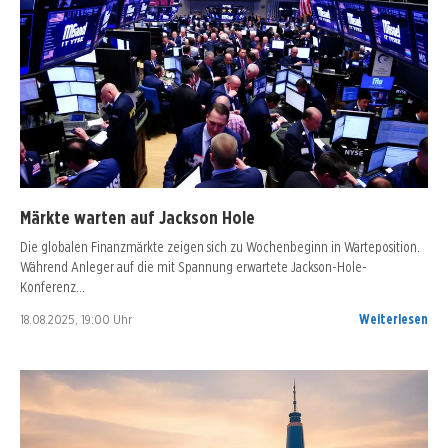
Märkte warten auf Jackson Hole
Die globalen Finanzmärkte zeigen sich zu Wochenbeginn in Warteposition.
Während Anleger auf die mit Spannung erwartete Jackson-Hole-
Konferenz…
18.08.2025, 19:00 Uhr
Weiterlesen