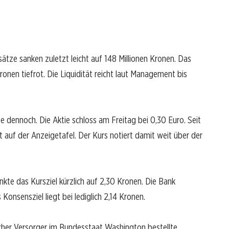
tze sanken zuletzt leicht auf 148 Millionen Kronen. Das
ronen tiefrot. Die Liquidität reicht laut Management bis
e dennoch. Die Aktie schloss am Freitag bei 0,30 Euro. Seit
auf der Anzeigetafel. Der Kurs notiert damit weit über der
nkte das Kursziel kürzlich auf 2,30 Kronen. Die Bank
onsensziel liegt bei lediglich 2,14 Kronen.
licher Versorger im Bundesstaat Washington bestellte