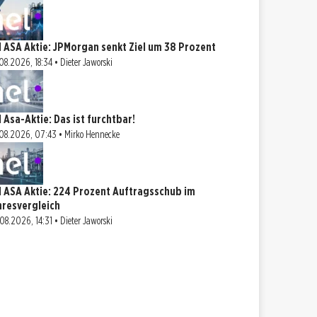
l ASA Aktie: JPMorgan senkt Ziel um 38 Prozent
08.2026, 18:34 • Dieter Jaworski
l Asa-Aktie: Das ist furchtbar!
08.2026, 07:43 • Mirko Hennecke
l ASA Aktie: 224 Prozent Auftragsschub im
hresvergleich
08.2026, 14:31 • Dieter Jaworski