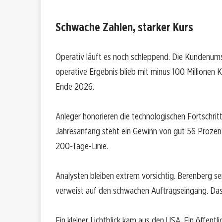
Schwache Zahlen, starker Kurs
Operativ läuft es noch schleppend. Die Kundenumsä
operative Ergebnis blieb mit minus 100 Millionen K
Ende 2026.
Anleger honorieren die technologischen Fortschritt
Jahresanfang steht ein Gewinn von gut 56 Prozent 
200-Tage-Linie.
Analysten bleiben extrem vorsichtig. Berenberg se
verweist auf den schwachen Auftragseingang. Das K
Ein kleiner Lichtblick kam aus den USA. Ein öffent