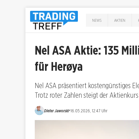
NEWS
AKTIEN
Nel ASA Aktie: 135 Mi
für Herøya
Nel ASA präsentiert kostengünstiges El
Trotz roter Zahlen steigt der Aktienkurs
•
Dieter Jaworski
16.05.2026, 12:47 Uhr