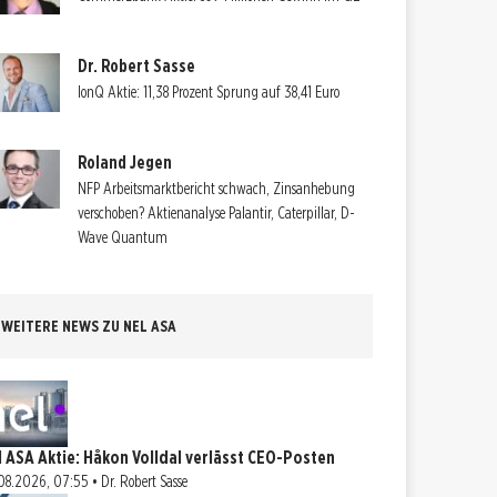
Dr. Robert Sasse
IonQ Aktie: 11,38 Prozent Sprung auf 38,41 Euro
Roland Jegen
NFP Arbeitsmarktbericht schwach, Zinsanhebung
verschoben? Aktienanalyse Palantir, Caterpillar, D-
Wave Quantum
WEITERE NEWS ZU NEL ASA
l ASA Aktie: Håkon Volldal verlässt CEO-Posten
08.2026, 07:55 • Dr. Robert Sasse