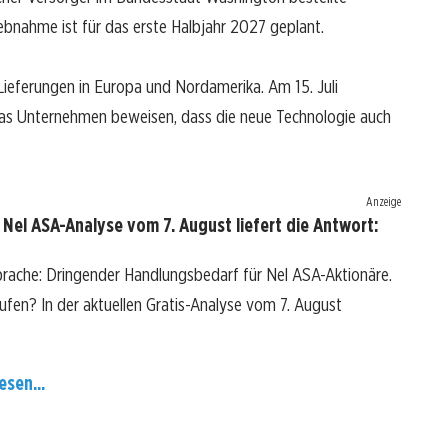
ebnahme ist für das erste Halbjahr 2027 geplant.
ieferungen in Europa und Nordamerika. Am 15. Juli
das Unternehmen beweisen, dass die neue Technologie auch
Anzeige
Nel ASA-Analyse vom 7. August liefert die Antwort:
prache: Dringender Handlungsbedarf für Nel ASA-Aktionäre.
kaufen? In der aktuellen Gratis-Analyse vom 7. August
esen...