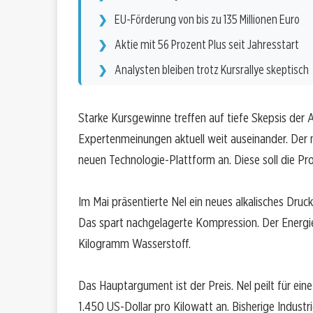
EU-Förderung von bis zu 135 Millionen Euro
Aktie mit 56 Prozent Plus seit Jahresstart
Analysten bleiben trotz Kursrallye skeptisch
Starke Kursgewinne treffen auf tiefe Skepsis der
Expertenmeinungen aktuell weit auseinander. Der n
neuen Technologie-Plattform an. Diese soll die Pr
Im Mai präsentierte Nel ein neues alkalisches Druc
Das spart nachgelagerte Kompression. Der Energie
Kilogramm Wasserstoff.
Das Hauptargument ist der Preis. Nel peilt für ei
1.450 US-Dollar pro Kilowatt an. Bisherige Industri