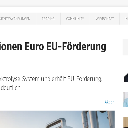
KRYPTOWÄHRUNGEN
TRADING
COMMUNITY
WIRTSCHAFT
N
llionen Euro EU-Förderung
ektrolyse-System und erhält EU-Förderung.
 deutlich.
Kategorien:
Aktien