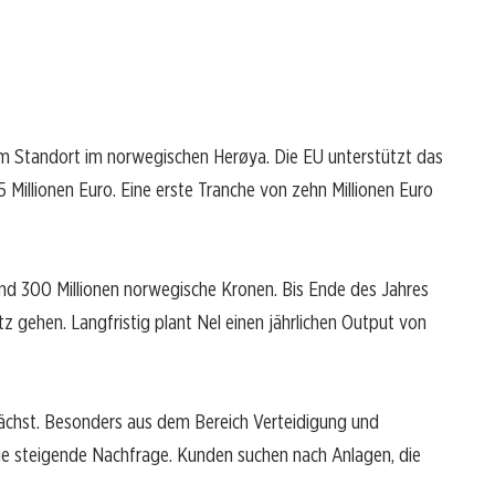
nem Standort im norwegischen Herøya. Die EU unterstützt das
Millionen Euro. Eine erste Tranche von zehn Millionen Euro
rund 300 Millionen norwegische Kronen. Bis Ende des Jahres
 gehen. Langfristig plant Nel einen jährlichen Output von
ächst. Besonders aus dem Bereich Verteidigung und
ne steigende Nachfrage. Kunden suchen nach Anlagen, die