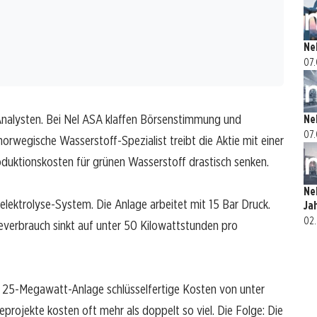
Ne
07.
 Analysten. Bei Nel ASA klaffen Börsenstimmung und
Ne
07.
orwegische Wasserstoff-Spezialist treibt die Aktie mit einer
oduktionskosten für grünen Wasserstoff drastisch senken.
Ne
kelektrolyse-System. Die Anlage arbeitet mit 15 Bar Druck.
Ja
02.
verbrauch sinkt auf unter 50 Kilowattstunden pro
ne 25-Megawatt-Anlage schlüsselfertige Kosten von unter
eprojekte kosten oft mehr als doppelt so viel. Die Folge: Die