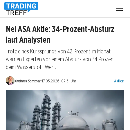
Menü
öffnen
Nel ASA Aktie: 34-Prozent-Absturz
laut Analysten
Trotz eines Kurssprungs von 42 Prozent im Monat
warnen Experten vor einem Absturz von 34 Prozent
beim Wasserstoff-Wert.
Kategorien
•
Andreas Sommer
17.05.2026, 07:31 Uhr
Aktien