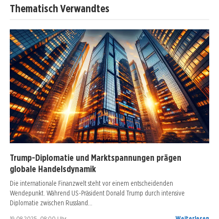
Thematisch Verwandtes
Trump-Diplomatie und Marktspannungen prägen
globale Handelsdynamik
Die internationale Finanzwelt steht vor einem entscheidenden
Wendepunkt. Während US-Präsident Donald Trump durch intensive
Diplomatie zwischen Russland…
19.08.2025, 08:00 Uhr
Weiterlesen