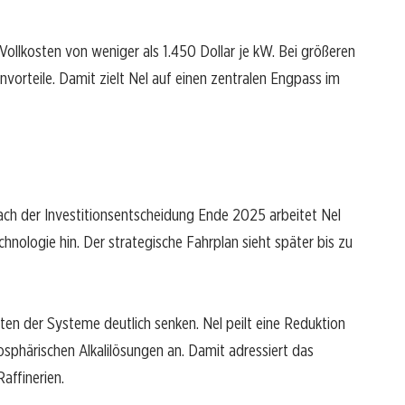
Vollkosten von weniger als 1.450 Dollar je kW. Bei größeren
orteile. Damit zielt Nel auf einen zentralen Engpass im
Nach der Investitionsentscheidung Ende 2025 arbeitet Nel
hnologie hin. Der strategische Fahrplan sieht später bis zu
ten der Systeme deutlich senken. Nel peilt eine Reduktion
phärischen Alkalilösungen an. Damit adressiert das
ffinerien.