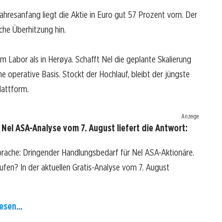
hresanfang liegt die Aktie in Euro gut 57 Prozent vorn. Der
che Überhitzung hin.
m Labor als in Herøya. Schafft Nel die geplante Skalierung
operative Basis. Stockt der Hochlauf, bleibt der jüngste
lattform.
Anzeige
Nel ASA-Analyse vom 7. August liefert die Antwort:
prache: Dringender Handlungsbedarf für Nel ASA-Aktionäre.
kaufen? In der aktuellen Gratis-Analyse vom 7. August
esen...