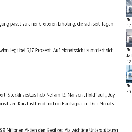
Ne
gung passt zu einer breiteren Erholung, die sich seit Tagen
07.
winn liegt bei 6,17 Prozent. Auf Monatssicht summiert sich
Ne
Ja
02.
Ne
30.
ssert. StockInvest.us hob Nel am 13. Mai von „Hold“ auf „Buy
positiven Kurzfristtrend und ein Kaufsignal im Drei-Monats-
9 Millionen Aktien den Besitzer. Als wichtige Unterstützung