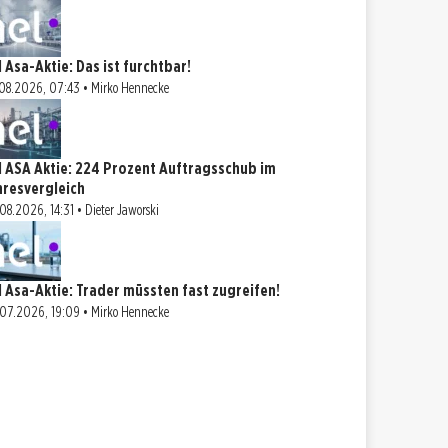
l Asa-Aktie: Das ist furchtbar!
08.2026, 07:43 • Mirko Hennecke
l ASA Aktie: 224 Prozent Auftragsschub im
hresvergleich
08.2026, 14:31 • Dieter Jaworski
l Asa-Aktie: Trader müssten fast zugreifen!
07.2026, 19:09 • Mirko Hennecke