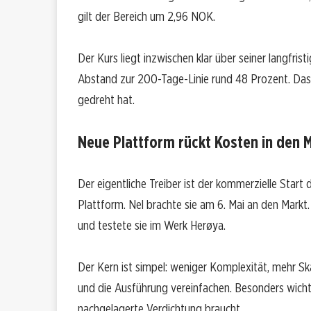
gilt der Bereich um 2,96 NOK.
Der Kurs liegt inzwischen klar über seiner langfris
Abstand zur 200-Tage-Linie rund 48 Prozent. Das 
gedreht hat.
Neue Plattform rückt Kosten in den M
Der eigentliche Treiber ist der kommerzielle Start
Plattform. Nel brachte sie am 6. Mai an den Markt
und testete sie im Werk Herøya.
Der Kern ist simpel: weniger Komplexität, mehr Ska
und die Ausführung vereinfachen. Besonders wichti
nachgelagerte Verdichtung braucht.