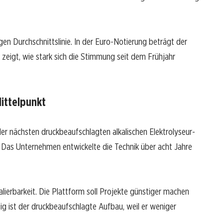
tigen Durchschnittslinie. In der Euro-Notierung beträgt der
zeigt, wie stark sich die Stimmung seit dem Frühjahr
ittelpunkt
 der nächsten druckbeaufschlagten alkalischen Elektrolyseur-
. Das Unternehmen entwickelte die Technik über acht Jahre
lierbarkeit. Die Plattform soll Projekte günstiger machen
g ist der druckbeaufschlagte Aufbau, weil er weniger