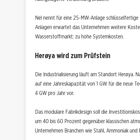
Nel nennt für eine 25-MW-Anlage schlüsselfertige 
Anlagen erwartet das Unternehmen weitere Kostenv
Wasserstoffmarkt: zu hohe Systemkosten.
Herøya wird zum Prüfstein
Die Industrialisierung läuft am Standort Herøya. 
auf eine Jahreskapazität von 1 GW für die neue Tec
4 GW pro Jahr vor.
Das modulare Fabrikdesign soll die Investitionskos
um 40 bis 60 Prozent gegenüber klassischen atmos
Unternehmen Branchen wie Stahl, Ammoniak und Ra