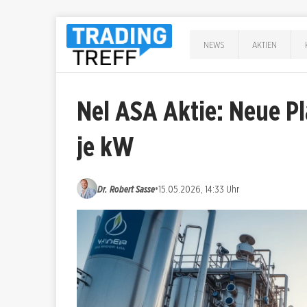
NEWS
AKTIEN
Nel ASA Aktie: Neue Pl
je kW
•
Dr. Robert Sasse
15.05.2026, 14:33 Uhr