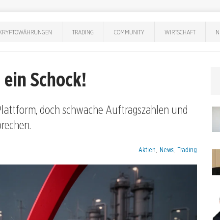
KRYPTOWÄHRUNGEN
TRADING
COMMUNITY
WIRTSCHAFT
N
 ein Schock!
Plattform, doch schwache Auftragszahlen und
rechen.
Kategorien:
Aktien
,
News
,
Trading