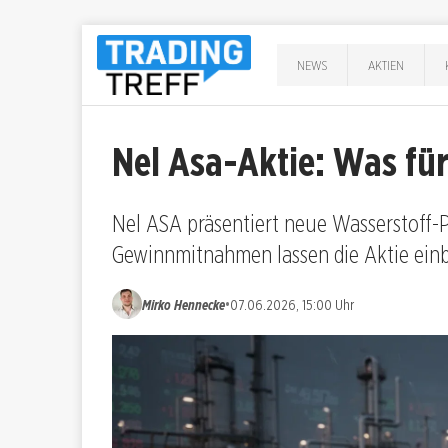
NEWS
AKTIEN
Nel Asa-Aktie: Was für
Nel ASA präsentiert neue Wasserstoff-
Gewinnmitnahmen lassen die Aktie einb
•
Mirko Hennecke
07.06.2026, 15:00 Uhr