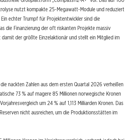
ktrolyse nutzt kompakte 25-Megawatt-Module und reduziert
Ein echter Trumpf für Projektentwickler sind die
s die Finanzierung der oft riskanten Projekte massiv
 damit der größte Einzelaktionär und stellt ein Mitglied im
n die nackten Zahlen aus dem ersten Quartal 2026 verheißen
atische 73 % auf magere 85 Millionen norwegische Kronen
orjahresvergleich um 24 % auf 1,113 Milliarden Kronen. Das
Reserven nicht ausreichen, um die Produktionsstätten im