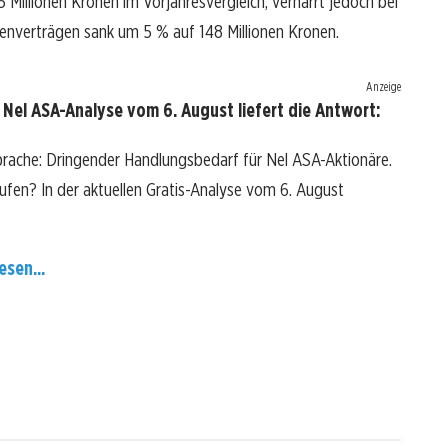
Millionen Kronen im Vorjahresvergleich, verharrt jedoch bei
enverträgen sank um 5 % auf 148 Millionen Kronen.
Anzeige
Nel ASA-Analyse vom 6. August liefert die Antwort:
prache: Dringender Handlungsbedarf für Nel ASA-Aktionäre.
kaufen? In der aktuellen Gratis-Analyse vom 6. August
esen...