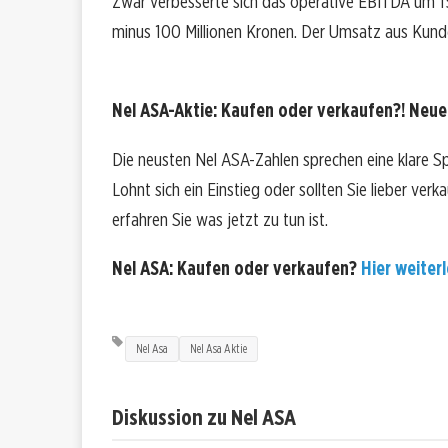
Zwar verbesserte sich das operative EBITDA um 15 
minus 100 Millionen Kronen. Der Umsatz aus Kund
Nel ASA-Aktie: Kaufen oder verkaufen?! Neue 
Die neusten Nel ASA-Zahlen sprechen eine klare S
Lohnt sich ein Einstieg oder sollten Sie lieber ver
erfahren Sie was jetzt zu tun ist.
Nel ASA: Kaufen oder verkaufen?
Hier weiterl
Nel Asa
Nel Asa Aktie
Diskussion zu Nel ASA