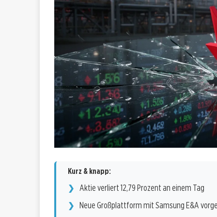
Kurz & knapp:
Aktie verliert 12,79 Prozent an einem Tag
Neue Großplattform mit Samsung E&A vorge