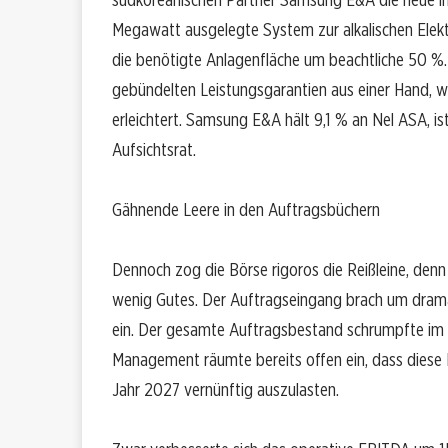
Megawatt ausgelegte System zur alkalischen Ele
die benötigte Anlagenfläche um beachtliche 50 %. 
gebündelten Leistungsgarantien aus einer Hand, wa
erleichtert. Samsung E&A hält 9,1 % an Nel ASA, ist
Aufsichtsrat.
Gähnende Leere in den Auftragsbüchern
Dennoch zog die Börse rigoros die Reißleine, den
wenig Gutes. Der Auftragseingang brach um dram
ein. Der gesamte Auftragsbestand schrumpfte im V
Management räumte bereits offen ein, dass diese 
Jahr 2027 vernünftig auszulasten.