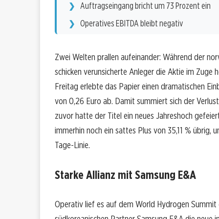
Auftragseingang bricht um 73 Prozent ein
Operatives EBITDA bleibt negativ
Zwei Welten prallen aufeinander: Während der nor
schicken verunsicherte Anleger die Aktie im Zuge
Freitag erlebte das Papier einen dramatischen Ein
von 0,26 Euro ab. Damit summiert sich der Verlus
zuvor hatte der Titel ein neues Jahreshoch gefeier
immerhin noch ein sattes Plus von 35,11 % übrig, 
Tage-Linie.
Starke Allianz mit Samsung E&A
Operativ lief es auf dem World Hydrogen Summit e
südkoreanischen Partner Samsung E&A die neue in