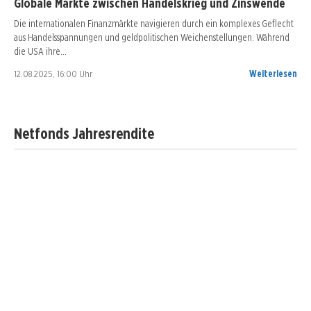
Globale Märkte zwischen Handelskrieg und Zinswende
Die internationalen Finanzmärkte navigieren durch ein komplexes Geflecht
aus Handelsspannungen und geldpolitischen Weichenstellungen. Während
die USA ihre…
12.08.2025, 16:00 Uhr
Weiterlesen
Netfonds Jahresrendite