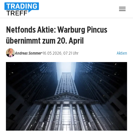
Menü
öffnen
Netfonds Aktie: Warburg Pincus
übernimmt zum 20. April
Kategorien
•
Andreas Sommer
16.05.2026, 07:21 Uhr
Aktien