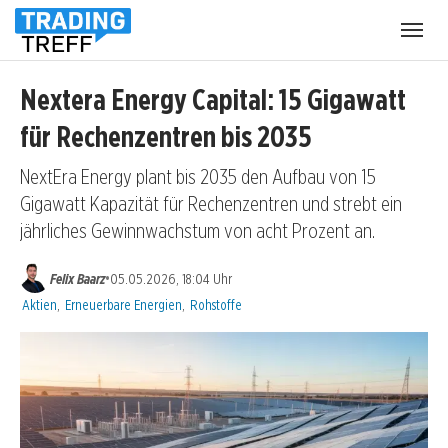
Menü
öffnen
Nextera Energy Capital: 15 Gigawatt
für Rechenzentren bis 2035
NextEra Energy plant bis 2035 den Aufbau von 15
Gigawatt Kapazität für Rechenzentren und strebt ein
jährliches Gewinnwachstum von acht Prozent an.
•
Felix Baarz
05.05.2026, 18:04 Uhr
Kategorien:
Aktien
,
Erneuerbare Energien
,
Rohstoffe