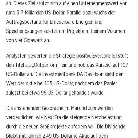
an. Dieses Ziel stützt sich auf einen Unternehmenswert von
rund 317 Milliarden US-Dollar. Parallel dazu wuchs der
Auftragsbestand für Erneuerbare Energien und
Speicherlösungen zuletzt um Projekte mit einem Volumen
von vier Gigawatt an.
Analysten bewerten die Strategie positiv. Evercore ISI stuft
den Titel als „Outperform“ ein und hob das Kursziel auf 107
US-Dollar an. Die Investmentbank DA Davidson sieht den
Wert der Aktie bei 105 US-Dollar, nachdem das Papier
zuletzt bei etwa 96 US-Dollar gehandelt wurde.
Die anstehenden Gespräche im Mai und Juni werden
verdeutlichen, wie NextEra die steigende Netzbelastung
durch die neuen Großprojekte abfedern will. Die Dividende
bleibt mit jährlich 2,49 US-Dollar je Aktie auf dem