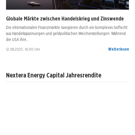
Globale Märkte zwischen Handelskrieg und Zinswende
Die internationalen Finanzmärkte navigieren durch ein komplexes Geflecht
aus Handelsspannungen und geldpolitischen Weichenstellungen. Während
die USA ihre…
12.08.2025, 16:00 Uhr
Weiterlesen
Nextera Energy Capital Jahresrendite