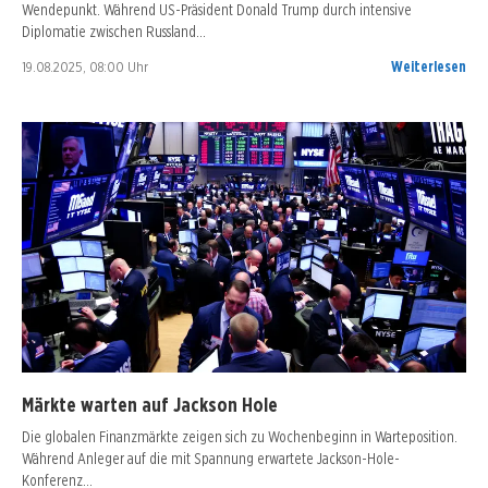
Wendepunkt. Während US-Präsident Donald Trump durch intensive
Diplomatie zwischen Russland…
19.08.2025, 08:00 Uhr
Weiterlesen
Märkte warten auf Jackson Hole
Die globalen Finanzmärkte zeigen sich zu Wochenbeginn in Warteposition.
Während Anleger auf die mit Spannung erwartete Jackson-Hole-
Konferenz…