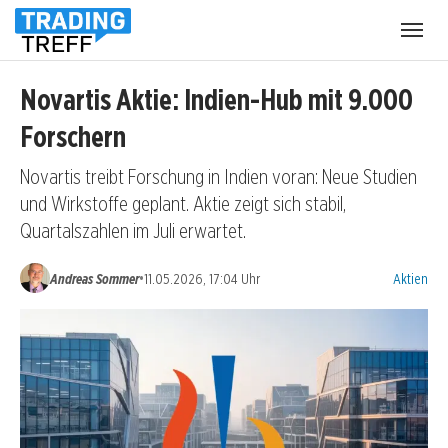
Menü
öffnen
Novartis Aktie: Indien-Hub mit 9.000
Forschern
Novartis treibt Forschung in Indien voran: Neue Studien
und Wirkstoffe geplant. Aktie zeigt sich stabil,
Quartalszahlen im Juli erwartet.
Kategorien
•
Andreas Sommer
11.05.2026, 17:04 Uhr
Aktien