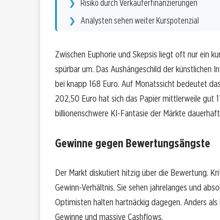
Risiko durch Verkäuferfinanzierungen
Analysten sehen weiter Kurspotenzial
Zwischen Euphorie und Skepsis liegt oft nur ein 
spürbar um. Das Aushängeschild der künstlichen Inte
bei knapp 168 Euro. Auf Monatssicht bedeutet da
202,50 Euro hat sich das Papier mittlerweile gut 1
billionenschwere KI-Fantasie der Märkte dauerhaf
Gewinne gegen Bewertungsängste
Der Markt diskutiert hitzig über die Bewertung. Kr
Gewinn-Verhältnis. Sie sehen jahrelanges und absol
Optimisten halten hartnäckig dagegen. Anders als
Gewinne und massive Cashflows.