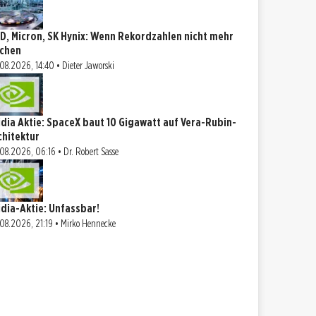
D, Micron, SK Hynix: Wenn Rekordzahlen nicht mehr
ichen
08.2026, 14:40 • Dieter Jaworski
idia Aktie: SpaceX baut 10 Gigawatt auf Vera-Rubin-
chitektur
08.2026, 06:16 • Dr. Robert Sasse
idia-Aktie: Unfassbar!
08.2026, 21:19 • Mirko Hennecke