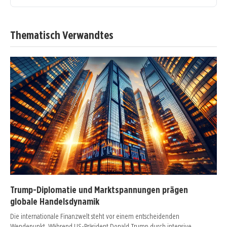
Thematisch Verwandtes
Trump-Diplomatie und Marktspannungen prägen
globale Handelsdynamik
Die internationale Finanzwelt steht vor einem entscheidenden
Wendepunkt. Während US-Präsident Donald Trump durch intensive