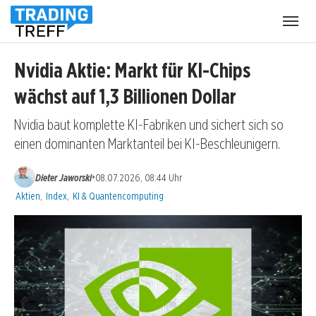
Menü
öffnen
Nvidia Aktie: Markt für KI-Chips
wächst auf 1,3 Billionen Dollar
Nvidia baut komplette KI-Fabriken und sichert sich so
einen dominanten Marktanteil bei KI-Beschleunigern.
•
Dieter Jaworski
08.07.2026, 08:44 Uhr
Kategorien:
Aktien
,
Index
,
KI & Quantencomputing