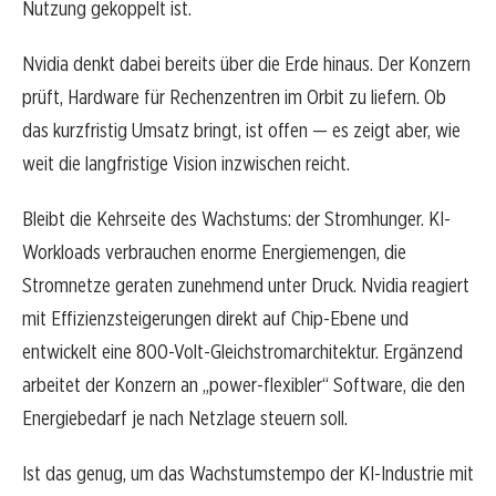
Nutzung gekoppelt ist.
Nvidia denkt dabei bereits über die Erde hinaus. Der Konzern
prüft, Hardware für Rechenzentren im Orbit zu liefern. Ob
das kurzfristig Umsatz bringt, ist offen — es zeigt aber, wie
weit die langfristige Vision inzwischen reicht.
Bleibt die Kehrseite des Wachstums: der Stromhunger. KI-
Workloads verbrauchen enorme Energiemengen, die
Stromnetze geraten zunehmend unter Druck. Nvidia reagiert
mit Effizienzsteigerungen direkt auf Chip-Ebene und
entwickelt eine 800-Volt-Gleichstromarchitektur. Ergänzend
arbeitet der Konzern an „power-flexibler“ Software, die den
Energiebedarf je nach Netzlage steuern soll.
Ist das genug, um das Wachstumstempo der KI-Industrie mit