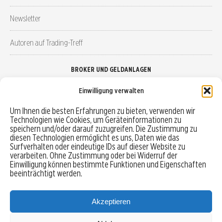
Newsletter
Autoren auf Trading-Treff
BROKER UND GELDANLAGEN
Einwilligung verwalten
Brokervergleich
Um Ihnen die besten Erfahrungen zu bieten, verwenden wir
Technologien wie Cookies, um Geräteinformationen zu
Robo-Advisor vergleichen
speichern und/oder darauf zuzugreifen. Die Zustimmung zu
diesen Technologien ermöglicht es uns, Daten wie das
Depotvergleich
Surfverhalten oder eindeutige IDs auf dieser Website zu
verarbeiten. Ohne Zustimmung oder bei Widerruf der
Einwilligung können bestimmte Funktionen und Eigenschaften
Festgeld vergleichen
beeinträchtigt werden.
Tagesgeld vergleichen
Akzeptieren