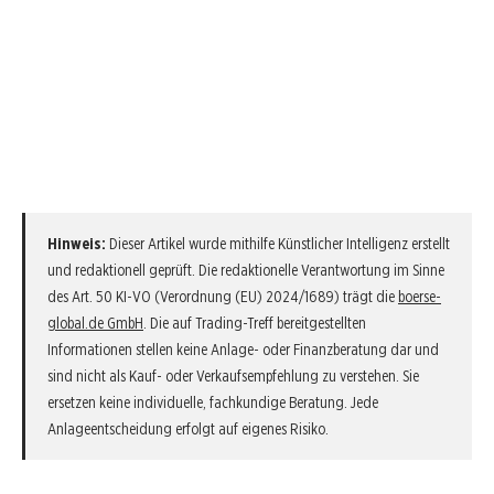
Hinweis:
Dieser Artikel wurde mithilfe Künstlicher Intelligenz erstellt
und redaktionell geprüft. Die redaktionelle Verantwortung im Sinne
des Art. 50 KI-VO (Verordnung (EU) 2024/1689) trägt die
boerse-
global.de GmbH
. Die auf Trading-Treff bereitgestellten
Informationen stellen keine Anlage- oder Finanzberatung dar und
sind nicht als Kauf- oder Verkaufsempfehlung zu verstehen. Sie
ersetzen keine individuelle, fachkundige Beratung. Jede
Anlageentscheidung erfolgt auf eigenes Risiko.