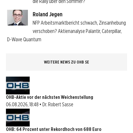
die Rally über den Sommer?
Roland Jegen
NFP Arbeitsmarktbericht schwach, Zinsanhebung
verschoben? Aktienanalyse Palantir, Caterpillar,
D-Wave Quantum
WEITERE NEWS ZU OHB SE
OHB-Aktie vor der nächsten Weichenstellung
06.08.2026, 18:48 • Dr. Robert Sasse
OHB: 64 Prozent unter Rekordhoch von 688 Euro