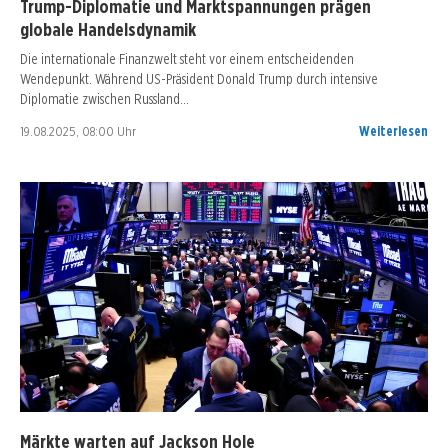
Trump-Diplomatie und Marktspannungen prägen
globale Handelsdynamik
Die internationale Finanzwelt steht vor einem entscheidenden
Wendepunkt. Während US-Präsident Donald Trump durch intensive
Diplomatie zwischen Russland…
19.08.2025, 08:00 Uhr
Weiterlesen
Märkte warten auf Jackson Hole