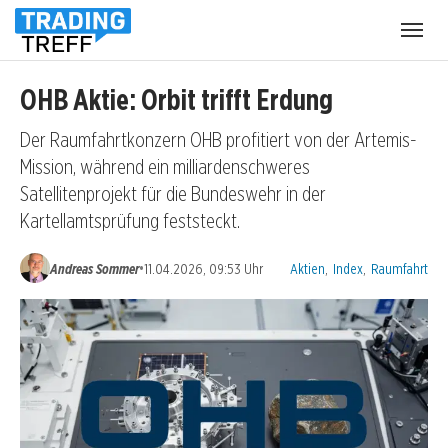
Menü
öffnen
OHB Aktie: Orbit trifft Erdung
Der Raumfahrtkonzern OHB profitiert von der Artemis-
Mission, während ein milliardenschweres
Satellitenprojekt für die Bundeswehr in der
Kartellamtsprüfung feststeckt.
Kategorien:
•
Andreas Sommer
11.04.2026, 09:53 Uhr
Aktien
,
Index
,
Raumfahrt