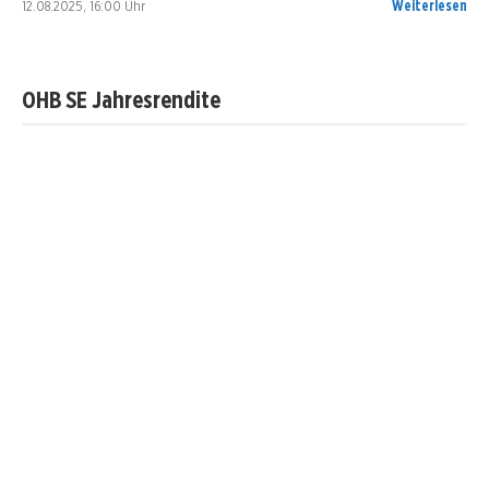
12.08.2025, 16:00 Uhr
Weiterlesen
OHB SE Jahresrendite