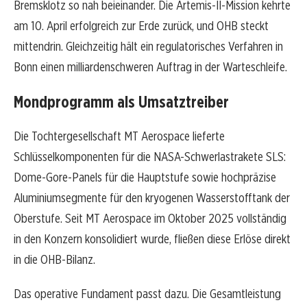
Bremsklotz so nah beieinander. Die Artemis-II-Mission kehrte
am 10. April erfolgreich zur Erde zurück, und OHB steckt
mittendrin. Gleichzeitig hält ein regulatorisches Verfahren in
Bonn einen milliardenschweren Auftrag in der Warteschleife.
Mondprogramm als Umsatztreiber
Die Tochtergesellschaft MT Aerospace lieferte
Schlüsselkomponenten für die NASA-Schwerlastrakete SLS:
Dome-Gore-Panels für die Hauptstufe sowie hochpräzise
Aluminiumsegmente für den kryogenen Wasserstofftank der
Oberstufe. Seit MT Aerospace im Oktober 2025 vollständig
in den Konzern konsolidiert wurde, fließen diese Erlöse direkt
in die OHB-Bilanz.
Das operative Fundament passt dazu. Die Gesamtleistung