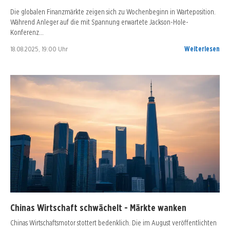
Die globalen Finanzmärkte zeigen sich zu Wochenbeginn in Warteposition.
Während Anleger auf die mit Spannung erwartete Jackson-Hole-
Konferenz…
18.08.2025, 19:00 Uhr
Weiterlesen
Chinas Wirtschaft schwächelt - Märkte wanken
Chinas Wirtschaftsmotor stottert bedenklich. Die im August veröffentlichten