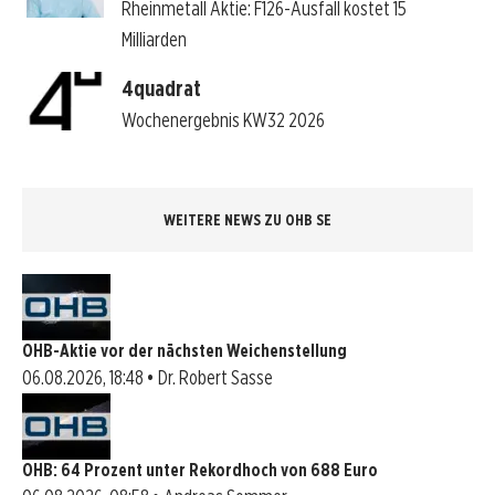
Rheinmetall Aktie: F126-Ausfall kostet 15
Milliarden
4quadrat
Wochenergebnis KW32 2026
WEITERE NEWS ZU OHB SE
OHB-Aktie vor der nächsten Weichenstellung
06.08.2026, 18:48 • Dr. Robert Sasse
OHB: 64 Prozent unter Rekordhoch von 688 Euro