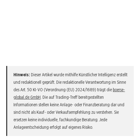
Hinweis:
Dieser Artikel wurde mithilfe Künstlicher Intelligenz erstellt
und redaktionell geprüft. Die redaktionelle Verantwortung im Sinne
des Art. 50 KI-VO (Verordnung (EU) 2024/1689) trägt die
boerse-
global.de GmbH
. Die auf Trading-Treff bereitgestellten
Informationen stellen keine Anlage- oder Finanzberatung dar und
sind nicht als Kauf- oder Verkaufsempfehlung zu verstehen. Sie
ersetzen keine individuelle, fachkundige Beratung. Jede
Anlageentscheidung erfolgt auf eigenes Risiko.