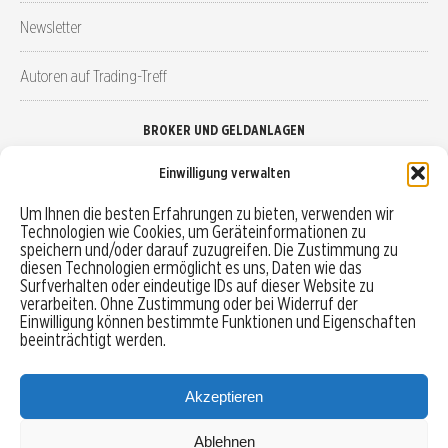
Newsletter
Autoren auf Trading-Treff
BROKER UND GELDANLAGEN
Einwilligung verwalten
Brokervergleich
Um Ihnen die besten Erfahrungen zu bieten, verwenden wir
Technologien wie Cookies, um Geräteinformationen zu
Robo-Advisor vergleichen
speichern und/oder darauf zuzugreifen. Die Zustimmung zu
diesen Technologien ermöglicht es uns, Daten wie das
Depotvergleich
Surfverhalten oder eindeutige IDs auf dieser Website zu
verarbeiten. Ohne Zustimmung oder bei Widerruf der
Einwilligung können bestimmte Funktionen und Eigenschaften
Festgeld vergleichen
beeinträchtigt werden.
Tagesgeld vergleichen
Akzeptieren
Ablehnen