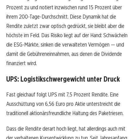
Prozent zu und notiert inzwischen rund 15 Prozent über
ihrem 200-Tage-Durchschnitt. Diese Dynamik hat die
Rendite zuletzt zwar optisch gedrückt, sie bleibt aber die
höchste im Feld. Das Risiko liegt auf der Hand: Schwächeln
die ESG-Märkte, sinken die verwalteten Vermögen — und
damit die Gebühreneinnahmen, aus denen die Dividende
finanziert wird.
UPS: Logistikschwergewicht unter Druck
Fast gleichauf folgt UPS mit 7,5 Prozent Rendite. Eine
Ausschüttung von 6,56 Euro pro Aktie unterstreicht die
traditionell aktionärsfreundliche Haltung des Paketriesen.
Dass die Rendite derart hoch liegt, hat allerdings auch mit
der verhaltenen Kursentwicklung zu tun. Seit Jahresanfang