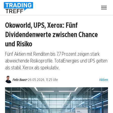
Menü
öffnen
Okoworld, UPS, Xerox: Fünf
Dividendenwerte zwischen Chance
und Risiko
Fünf Aktien mit Renditen bis 7,7 Prozent zeigen stark
abweichende Risikoprofile. TotalEnergies und UPS gelten
als stabil, Xerox als spekulativ.
Kategorien
•
Felix Baarz
26.05.2026, 11:25 Uhr
Aktien