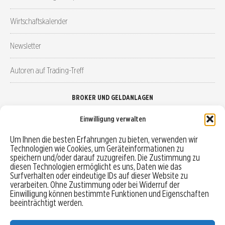
Wirtschaftskalender
Newsletter
Autoren auf Trading-Treff
BROKER UND GELDANLAGEN
Einwilligung verwalten
Brokervergleich
Um Ihnen die besten Erfahrungen zu bieten, verwenden wir
Technologien wie Cookies, um Geräteinformationen zu
Robo-Advisor vergleichen
speichern und/oder darauf zuzugreifen. Die Zustimmung zu
diesen Technologien ermöglicht es uns, Daten wie das
Depotvergleich
Surfverhalten oder eindeutige IDs auf dieser Website zu
verarbeiten. Ohne Zustimmung oder bei Widerruf der
Einwilligung können bestimmte Funktionen und Eigenschaften
Festgeld vergleichen
beeinträchtigt werden.
Tagesgeld vergleichen