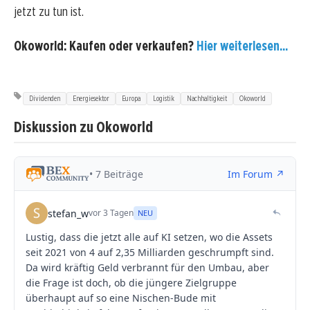
jetzt zu tun ist.
Okoworld: Kaufen oder verkaufen?
Hier weiterlesen...
Dividenden
Energiesektor
Europa
Logistik
Nachhaltigkeit
Okoworld
Diskussion zu Okoworld