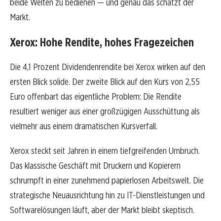
beide Welten zu bedienen — und genau das schätzt der
Markt.
Xerox: Hohe Rendite, hohes Fragezeichen
Die 4,1 Prozent Dividendenrendite bei Xerox wirken auf den
ersten Blick solide. Der zweite Blick auf den Kurs von 2,55
Euro offenbart das eigentliche Problem: Die Rendite
resultiert weniger aus einer großzügigen Ausschüttung als
vielmehr aus einem dramatischen Kursverfall.
Xerox steckt seit Jahren in einem tiefgreifenden Umbruch.
Das klassische Geschäft mit Druckern und Kopierern
schrumpft in einer zunehmend papierlosen Arbeitswelt. Die
strategische Neuausrichtung hin zu IT-Dienstleistungen und
Softwarelösungen läuft, aber der Markt bleibt skeptisch.