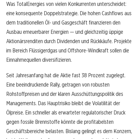
Was TotalEnergies von vielen Konkurrenten unterscheidet:
eine konsequente Doppelstrategie. Die hohen Cashflows aus
dem traditionellen Öl- und Gasgeschäft finanzieren den
Ausbau erneuerbarer Energien — und gleichzeitig üppige
Aktionärsrenditen durch Dividenden und Rückkäufe. Projekte
im Bereich Flüssigerdgas und Offshore-Windkraft sollen die
Einnahmequellen diversifizieren.
Seit Jahresanfang hat die Aktie fast 38 Prozent zugelegt.
Eine beeindruckende Rally, getragen von robusten
Rohstoffpreisen und der klaren Ausschüttungspolitik des
Managements. Das Hauptrisiko bleibt die Volatilität der
Ölpreise. Ein schneller als erwarteter regulatorischer Druck
gegen fossile Brennstoffe könnte die profitabelsten
Geschäftsbereiche belasten. Bislang gelingt es dem Konzern,