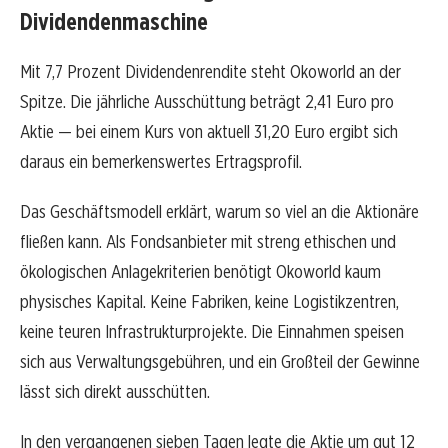
Dividendenmaschine
Mit 7,7 Prozent Dividendenrendite steht Okoworld an der
Spitze. Die jährliche Ausschüttung beträgt 2,41 Euro pro
Aktie — bei einem Kurs von aktuell 31,20 Euro ergibt sich
daraus ein bemerkenswertes Ertragsprofil.
Das Geschäftsmodell erklärt, warum so viel an die Aktionäre
fließen kann. Als Fondsanbieter mit streng ethischen und
ökologischen Anlagekriterien benötigt Okoworld kaum
physisches Kapital. Keine Fabriken, keine Logistikzentren,
keine teuren Infrastrukturprojekte. Die Einnahmen speisen
sich aus Verwaltungsgebühren, und ein Großteil der Gewinne
lässt sich direkt ausschütten.
In den vergangenen sieben Tagen legte die Aktie um gut 12