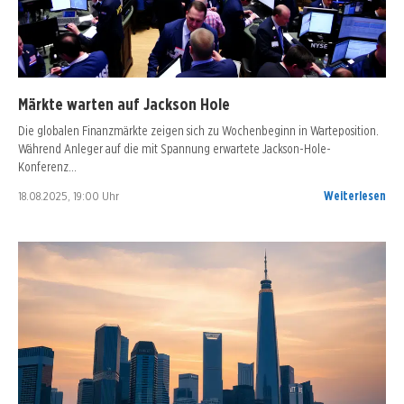
Märkte warten auf Jackson Hole
Die globalen Finanzmärkte zeigen sich zu Wochenbeginn in Warteposition.
Während Anleger auf die mit Spannung erwartete Jackson-Hole-
Konferenz…
18.08.2025, 19:00 Uhr
Weiterlesen