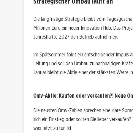
Strategischer Umbau läuft an
Die langfristige Strategie bleibt vom Tagesgeschä
Millionen Euro ein neuer Innovation Hub. Das Projekt
Jahreshälfte 2027 den Betrieb aufnehmen.
Im Spätsommer folgt ein entscheidender Impuls 
Leitung und soll den Umbau zu nachhaltigen Krafts
Januar bleibt die Aktie einer der stärksten Werte i
Omv-Aktie: Kaufen oder verkaufen?! Neue Omv
Die neusten Omv-Zahlen sprechen eine klare Spra
sich ein Einstieg oder sollten Sie lieber verkaufen
was jetzt zu tun ist.