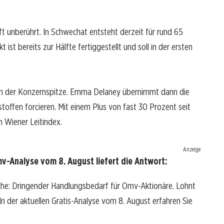
ft unberührt. In Schwechat entsteht derzeit für rund 65
 ist bereits zur Hälfte fertiggestellt und soll in der ersten
an der Konzernspitze. Emma Delaney übernimmt dann die
toffen forcieren. Mit einem Plus von fast 30 Prozent seit
m Wiener Leitindex.
Anzeige
-Analyse vom 8. August liefert die Antwort:
che: Dringender Handlungsbedarf für Omv-Aktionäre. Lohnt
? In der aktuellen Gratis-Analyse vom 8. August erfahren Sie