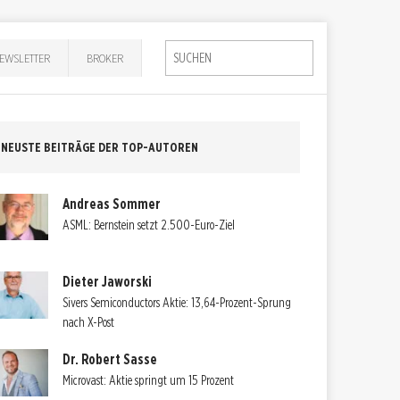
EWSLETTER
BROKER
NEUSTE BEITRÄGE DER TOP-AUTOREN
Andreas Sommer
ASML: Bernstein setzt 2.500-Euro-Ziel
Dieter Jaworski
Sivers Semiconductors Aktie: 13,64-Prozent-Sprung
nach X-Post
Dr. Robert Sasse
Microvast: Aktie springt um 15 Prozent