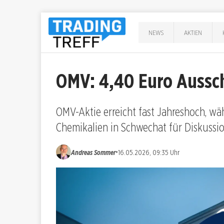
NEWS
AKTIEN
OMV: 4,40 Euro Aussc
OMV-Aktie erreicht fast Jahreshoch, w
Chemikalien in Schwechat für Diskussio
•
Andreas Sommer
16.05.2026, 09:35 Uhr