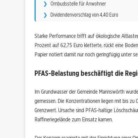
Ombudsstelle für Anwohner
Dividendenvorschlag von 4,40 Euro
Starke Performance trifft auf ökologische Altlas
Prozent auf 62,75 Euro kletterte, rückt eine Bod
Papier notiert damit nur noch geringfügig unter s
PFAS-Belastung beschäftigt die Reg
Im Grundwasser der Gemeinde Mannswörth wurden
gemessen. Die Konzentrationen liegen mit bis zu 
Grenzwert. Ursache sind PFAS-haltige Löschschä
Raffineriegelände zum Einsatz kamen.
Der Konzern reagierte mit der Einrichtung einer 