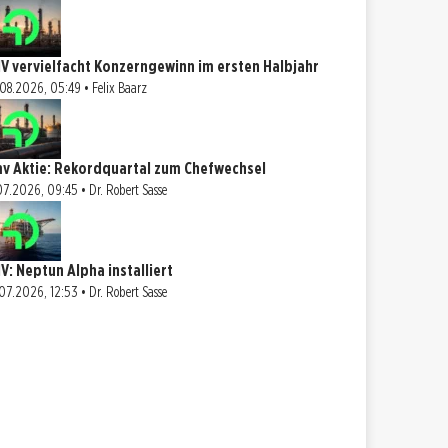
V vervielfacht Konzerngewinn im ersten Halbjahr
08.2026, 05:49 • Felix Baarz
v Aktie: Rekordquartal zum Chefwechsel
07.2026, 09:45 • Dr. Robert Sasse
V: Neptun Alpha installiert
07.2026, 12:53 • Dr. Robert Sasse