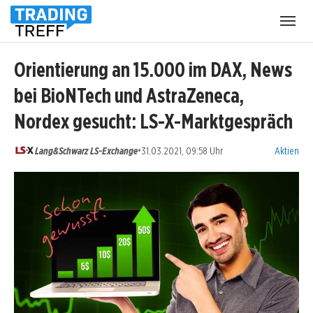
Menü
öffnen
Orientierung an 15.000 im DAX, News
bei BioNTech und AstraZeneca,
Nordex gesucht: LS-X-Marktgespräch
Kategorien
•
Lang&Schwarz LS-Exchange
31.03.2021, 09:58 Uhr
Aktien