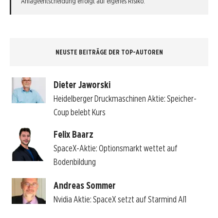
Anlageentscheidung erfolgt auf eigenes Risiko.
NEUSTE BEITRÄGE DER TOP-AUTOREN
Dieter Jaworski
Heidelberger Druckmaschinen Aktie: Speicher-
Coup belebt Kurs
Felix Baarz
SpaceX-Aktie: Optionsmarkt wettet auf
Bodenbildung
Andreas Sommer
Nvidia Aktie: SpaceX setzt auf Starmind AI1