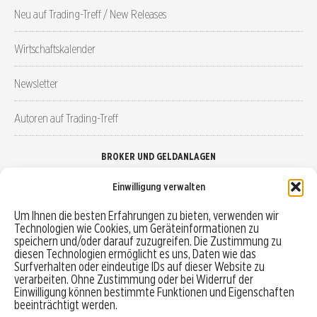
Neu auf Trading-Treff / New Releases
Wirtschaftskalender
Newsletter
Autoren auf Trading-Treff
BROKER UND GELDANLAGEN
Einwilligung verwalten
Brokervergleich
Um Ihnen die besten Erfahrungen zu bieten, verwenden wir
Technologien wie Cookies, um Geräteinformationen zu
Robo-Advisor vergleichen
speichern und/oder darauf zuzugreifen. Die Zustimmung zu
diesen Technologien ermöglicht es uns, Daten wie das
Depotvergleich
Surfverhalten oder eindeutige IDs auf dieser Website zu
verarbeiten. Ohne Zustimmung oder bei Widerruf der
Einwilligung können bestimmte Funktionen und Eigenschaften
Festgeld vergleichen
beeinträchtigt werden.