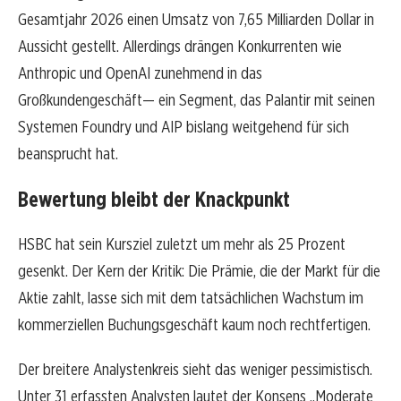
Gesamtjahr 2026 einen Umsatz von 7,65 Milliarden Dollar in
Aussicht gestellt. Allerdings drängen Konkurrenten wie
Anthropic und OpenAI zunehmend in das
Großkundengeschäft— ein Segment, das Palantir mit seinen
Systemen Foundry und AIP bislang weitgehend für sich
beansprucht hat.
Bewertung bleibt der Knackpunkt
HSBC hat sein Kursziel zuletzt um mehr als 25 Prozent
gesenkt. Der Kern der Kritik: Die Prämie, die der Markt für die
Aktie zahlt, lasse sich mit dem tatsächlichen Wachstum im
kommerziellen Buchungsgeschäft kaum noch rechtfertigen.
Der breitere Analystenkreis sieht das weniger pessimistisch.
Unter 31 erfassten Analysten lautet der Konsens „Moderate