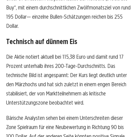
Buy“, mit einem durchschnittlichen Zwölfmonatsziel von rund
195 Dollar— einzelne Bullen-Schätzungen reichen bis 255
Dollar.
Technisch auf dünnem Eis
Die Aktie notiert aktuell bei 115,38 Euro und damit rund 17
Prozent unterhalb ihres 200-Tage-Durchschnitts. Das
technische Bild ist angespannt: Der Kurs liegt deutlich unter
den Märzhochs und hat sich zuletzt in einem engen Bereich
stabilisiert, der von Marktteilnehmern als kritische
Unterstützungszone beobachtet wird.
Bärische Analysten sehen bei einem Unterschreiten dieser
Zone Spielraum für eine Neubewertung in Richtung 90 bis
100 Dollar. Auf der anderen Seite könnten positive Signale