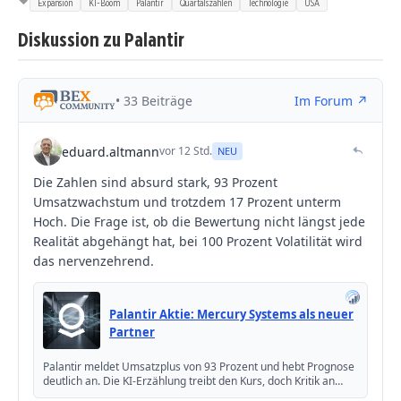
Expansion
KI-Boom
Palantir
Quartalszahlen
Technologie
USA
Diskussion zu Palantir