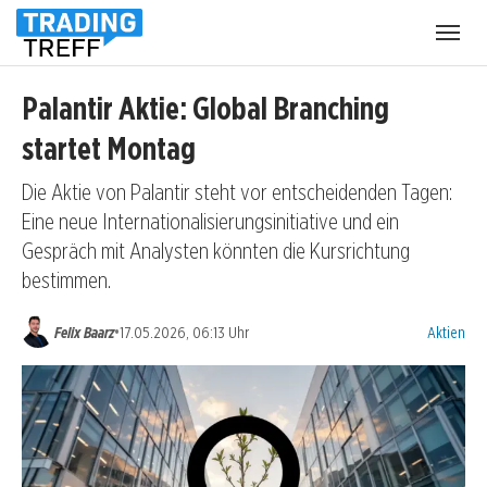
Menü
öffnen
Palantir Aktie: Global Branching
startet Montag
Die Aktie von Palantir steht vor entscheidenden Tagen:
Eine neue Internationalisierungsinitiative und ein
Gespräch mit Analysten könnten die Kursrichtung
bestimmen.
Kategorien
•
Felix Baarz
17.05.2026, 06:13 Uhr
Aktien