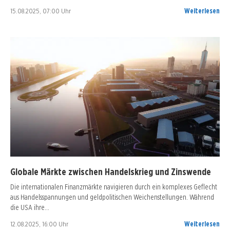
15.08.2025, 07:00 Uhr
Weiterlesen
Globale Märkte zwischen Handelskrieg und Zinswende
Die internationalen Finanzmärkte navigieren durch ein komplexes Geflecht
aus Handelsspannungen und geldpolitischen Weichenstellungen. Während
die USA ihre…
12.08.2025, 16:00 Uhr
Weiterlesen