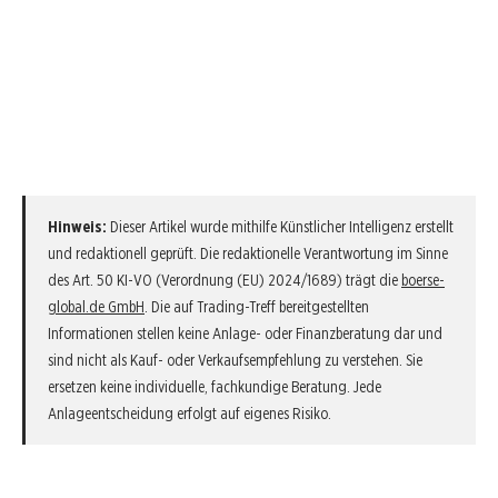
Hinweis:
Dieser Artikel wurde mithilfe Künstlicher Intelligenz erstellt
und redaktionell geprüft. Die redaktionelle Verantwortung im Sinne
des Art. 50 KI-VO (Verordnung (EU) 2024/1689) trägt die
boerse-
global.de GmbH
. Die auf Trading-Treff bereitgestellten
Informationen stellen keine Anlage- oder Finanzberatung dar und
sind nicht als Kauf- oder Verkaufsempfehlung zu verstehen. Sie
ersetzen keine individuelle, fachkundige Beratung. Jede
Anlageentscheidung erfolgt auf eigenes Risiko.