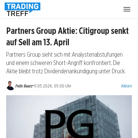
Menü
öffnen
Partners Group Aktie: Citigroup senkt
auf Sell am 13. April
Partners Group sieht sich mit Analystenabstufungen
und einem schweren Short-Angriff konfrontiert. Die
Aktie bleibt trotz Dividendenankündigung unter Druck.
Kategorien
•
Felix Baarz
11.05.2026, 05:00 Uhr
Aktien