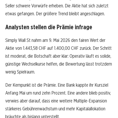
Seller schwere Vorwürfe erheben. Die Aktie hat sich zuletzt
etwas gefangen. Der größere Trend bleibt angeschlagen.
Analysten stellen die Prämie infrage
Simply Wall St nahm am 9. Mai 2026 den fairen Wert der
Aktie von 1.443,58 CHF auf 1.400,00 CHF zurück. Der Schritt
ist moderat, die Botschaft aber klar: Operativ läuft es solide,
günstige Wechselkurse helfen, die Bewertung lässt trotzdem
wenig Spielraum.
Der Kernpunkt ist die Prämie. Eine Bank kappte ihr Kursziel
Anfang Mai um rund zehn Prozent. Eine andere blieb positiv,
verwies aber darauf, dass eine weitere Multiple-Expansion
stärkeres Gebührenwachstum und mehr Kapitalallokation
bräuchte als bislang unterstellt.