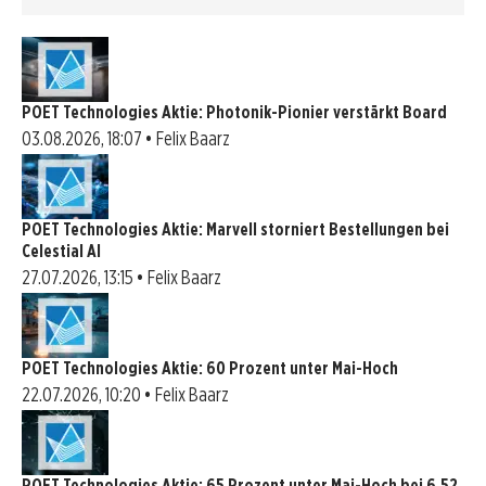
POET Technologies Aktie: Photonik-Pionier verstärkt Board
03.08.2026, 18:07 • Felix Baarz
POET Technologies Aktie: Marvell storniert Bestellungen bei
Celestial AI
27.07.2026, 13:15 • Felix Baarz
POET Technologies Aktie: 60 Prozent unter Mai-Hoch
22.07.2026, 10:20 • Felix Baarz
POET Technologies Aktie: 65 Prozent unter Mai-Hoch bei 6,52