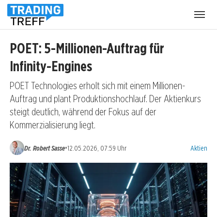
Menü
öffnen
POET: 5-Millionen-Auftrag für
Infinity-Engines
POET Technologies erholt sich mit einem Millionen-
Auftrag und plant Produktionshochlauf. Der Aktienkurs
steigt deutlich, während der Fokus auf der
Kommerzialisierung liegt.
Kategorien
•
Dr. Robert Sasse
12.05.2026, 07:59 Uhr
Aktien