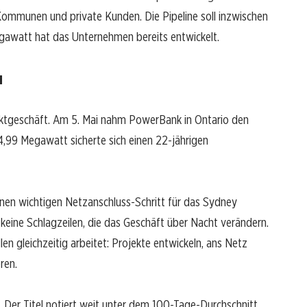
ommunen und private Kunden. Die Pipeline soll inzwischen
egawatt hat das Unternehmen bereits entwickelt.
u
ktgeschäft. Am 5. Mai nahm PowerBank in Ontario den
 4,99 Megawatt sicherte sich einen 22-jährigen
en wichtigen Netzanschluss-Schritt für das Sydney
keine Schlagzeilen, die das Geschäft über Nacht verändern.
n gleichzeitig arbeitet: Projekte entwickeln, ans Netz
ren.
 Der Titel notiert weit unter dem 100-Tage-Durchschnitt