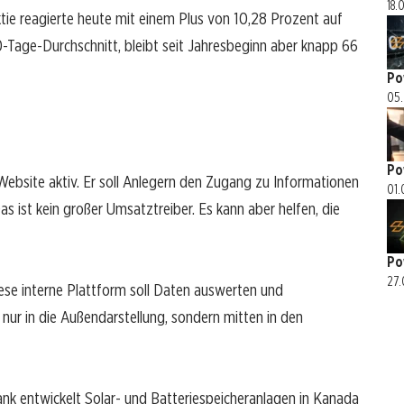
18.
Aktie reagierte heute mit einem Plus von 10,28 Prozent auf
-Tage-Durchschnitt, bleibt seit Jahresbeginn aber knapp 66
Po
05.
Po
 Website aktiv. Er soll Anlegern den Zugang zu Informationen
01.
as ist kein großer Umsatztreiber. Es kann aber helfen, die
Po
27.
iese interne Plattform soll Daten auswerten und
nur in die Außendarstellung, sondern mitten in den
ank entwickelt Solar- und Batteriespeicheranlagen in Kanada