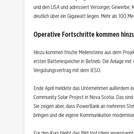
und den USA und adressiert Versorger, Gewerbe, K
deutlich über ein Gigawatt liegen. Mehr als 100 M
Operative Fortschritte kommen hinz
Hinzu kommen frische Meilensteine aus dem Proje
ersten Batteriespeicher in Betrieb. Die Anlage mit
Vergütungsvertrag mit dem IESO.
Ende April meldete das Unternehmen außerdem ein
Community Solar Project in Nova Scotia. Das sind 
Sie zeigen aber, dass PowerBank an mehreren Stelle
bringen und die eigene Kommunikation modernisie
Für den Kurs bleibt das Bild trotzdem angespannt.