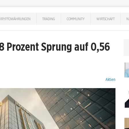
KRYPTOWÄHRUNGEN
TRADING
COMMUNITY
WIRTSCHAFT
N
8 Prozent Sprung auf 0,56
Kategorien:
Aktien