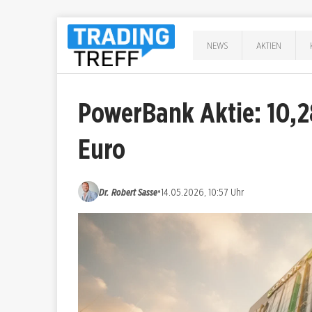
NEWS
AKTIEN
PowerBank Aktie: 10,2
Euro
•
Dr. Robert Sasse
14.05.2026, 10:57 Uhr