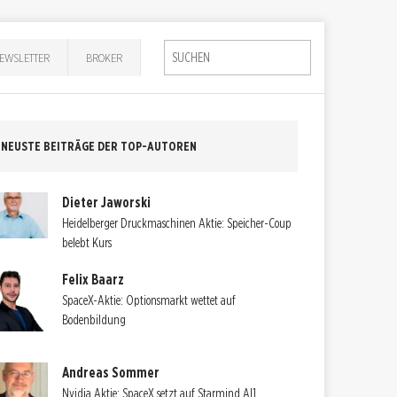
EWSLETTER
BROKER
NEUSTE BEITRÄGE DER TOP-AUTOREN
Dieter Jaworski
Heidelberger Druckmaschinen Aktie: Speicher-Coup
belebt Kurs
Felix Baarz
SpaceX-Aktie: Optionsmarkt wettet auf
Bodenbildung
Andreas Sommer
Nvidia Aktie: SpaceX setzt auf Starmind AI1