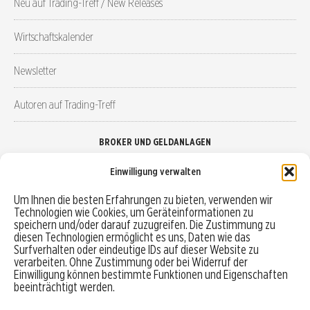
Neu auf Trading-Treff / New Releases
Wirtschaftskalender
Newsletter
Autoren auf Trading-Treff
BROKER UND GELDANLAGEN
Einwilligung verwalten
Brokervergleich
Um Ihnen die besten Erfahrungen zu bieten, verwenden wir
Technologien wie Cookies, um Geräteinformationen zu
Robo-Advisor vergleichen
speichern und/oder darauf zuzugreifen. Die Zustimmung zu
diesen Technologien ermöglicht es uns, Daten wie das
Depotvergleich
Surfverhalten oder eindeutige IDs auf dieser Website zu
verarbeiten. Ohne Zustimmung oder bei Widerruf der
Einwilligung können bestimmte Funktionen und Eigenschaften
Festgeld vergleichen
beeinträchtigt werden.