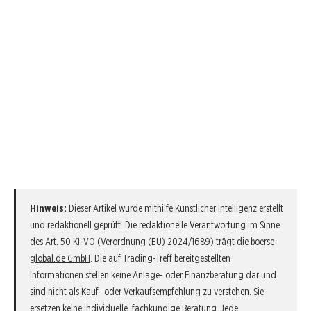
Hinweis:
Dieser Artikel wurde mithilfe Künstlicher Intelligenz erstellt
und redaktionell geprüft. Die redaktionelle Verantwortung im Sinne
des Art. 50 KI-VO (Verordnung (EU) 2024/1689) trägt die
boerse-
global.de GmbH
. Die auf Trading-Treff bereitgestellten
Informationen stellen keine Anlage- oder Finanzberatung dar und
sind nicht als Kauf- oder Verkaufsempfehlung zu verstehen. Sie
ersetzen keine individuelle, fachkundige Beratung. Jede