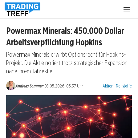
Menü
öffnen
Powermax Minerals: 450.000 Dollar
Arbeitsverpflichtung Hopkins
Powermax Minerals erwirbt Optionsrecht für Hopkins-
Projekt. Die Aktie notiert trotz strategischer Expansion
nahe ihrem Jahrestief.
Kategorien:
•
Andreas Sommer
08.05.2026, 05:37 Uhr
Aktien
,
Rohstoffe