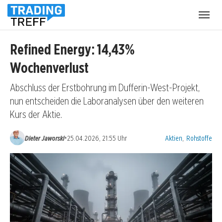
Menü
öffnen
Refined Energy: 14,43%
Wochenverlust
Abschluss der Erstbohrung im Dufferin-West-Projekt,
nun entscheiden die Laboranalysen über den weiteren
Kurs der Aktie.
Kategorien:
•
Dieter Jaworski
25.04.2026, 21:55 Uhr
Aktien
,
Rohstoffe