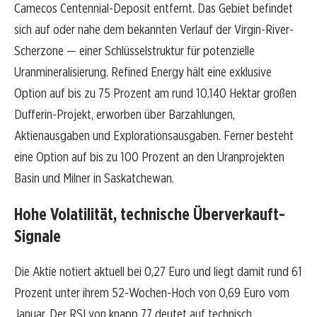
Camecos Centennial-Deposit entfernt. Das Gebiet befindet
sich auf oder nahe dem bekannten Verlauf der Virgin-River-
Scherzone — einer Schlüsselstruktur für potenzielle
Uranmineralisierung. Refined Energy hält eine exklusive
Option auf bis zu 75 Prozent am rund 10.140 Hektar großen
Dufferin-Projekt, erworben über Barzahlungen,
Aktienausgaben und Explorationsausgaben. Ferner besteht
eine Option auf bis zu 100 Prozent an den Uranprojekten
Basin und Milner in Saskatchewan.
Hohe Volatilität, technische Überverkauft-
Signale
Die Aktie notiert aktuell bei 0,27 Euro und liegt damit rund 61
Prozent unter ihrem 52-Wochen-Hoch von 0,69 Euro vom
Januar. Der RSI von knapp 77 deutet auf technisch