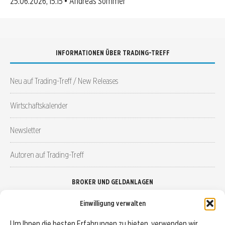
25.06.2026, 15:15 • Andreas Sommer
INFORMATIONEN ÜBER TRADING-TREFF
Neu auf Trading-Treff / New Releases
Wirtschaftskalender
Newsletter
Autoren auf Trading-Treff
BROKER UND GELDANLAGEN
Einwilligung verwalten
Brokervergleich
Um Ihnen die besten Erfahrungen zu bieten, verwenden wir