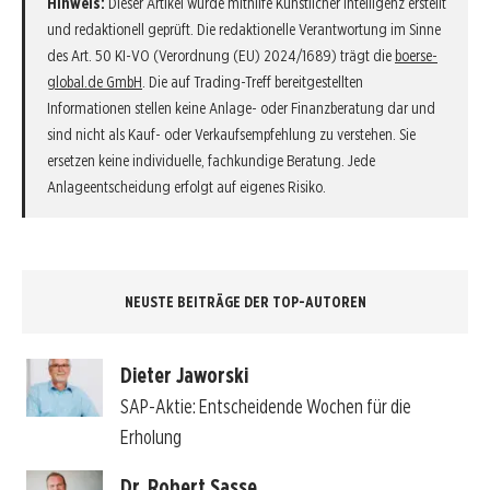
Hinweis:
Dieser Artikel wurde mithilfe Künstlicher Intelligenz erstellt
und redaktionell geprüft. Die redaktionelle Verantwortung im Sinne
des Art. 50 KI-VO (Verordnung (EU) 2024/1689) trägt die
boerse-
global.de GmbH
. Die auf Trading-Treff bereitgestellten
Informationen stellen keine Anlage- oder Finanzberatung dar und
sind nicht als Kauf- oder Verkaufsempfehlung zu verstehen. Sie
ersetzen keine individuelle, fachkundige Beratung. Jede
Anlageentscheidung erfolgt auf eigenes Risiko.
NEUSTE BEITRÄGE DER TOP-AUTOREN
Dieter Jaworski
SAP-Aktie: Entscheidende Wochen für die
Erholung
Dr. Robert Sasse